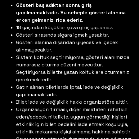
Gösteri başladıktan sonra giriş
yapılmamaktadır. Bu sebeple gösteri alanına
erken gelmenizi rica ederiz.
18 yaşından küçükler şova giriş yapamaz.
Gösteri sırasında sigara içmek yasaktır.
Gösteri alanına dışarıdan yiyecek ve içecek
alınmayacaktır.
Sistem koltuk seçtirmiyorsa, gösteri alanımızda
numarasız oturma düzeni mevcuttur.
Seçtiriyorsa bilette yazan koltuklara oturmanız
gerekmektedir.
Satın alınan biletlerde iptal, iade ve değişiklik
yapılmamaktadır.
Bilet iade ve değişiklik hakkı organizatöre aittir.
Organizasyon firması, diğer misafirleri rahatsız
eden/edecek nitelikte, uygun görmediği kişileri
etkinlik için bilet bedelini iade etmek koşuluyla,
etkinlik mekanına kişiyi almama hakkına sahiptir.