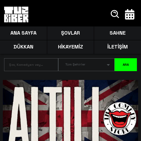
ANA SAYFA
ŞOVLAR
SAHNE
DÜKKAN
HİKAYEMİZ
İLETİŞİM
Tüm Şehirler
ARA