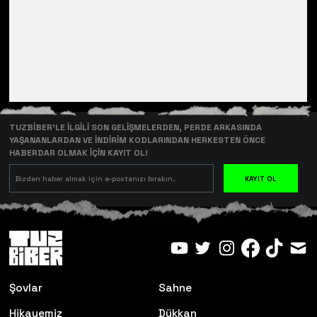
TUZBİBER’LE İLGİLİ SON GELİŞMELERDEN, PERDE ARKASINDA
YAŞANANLARDAN VE İNDİRİM KODLARINDAN HERKESTEN ÖNCE
HABERDAR OLMAK İÇİN KAYIT OL!
KAYIT OL
Şovlar
Sahne
Hikayemiz
Dükkan