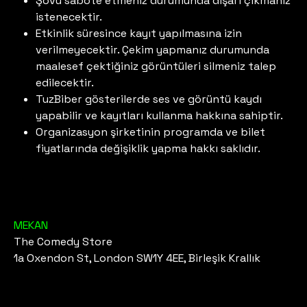
Şovu sabote etmeniz durumunda dışarı çıkmanız
istenecektir.
Etkinlik süresince kayıt yapılmasına izin
verilmeyecektir. Çekim yapmanız durumunda
maalesef çektiğiniz görüntüleri silmeniz talep
edilecektir.
TuzBiber gösterilerde ses ve görüntü kaydı
yapabilir ve kayıtları kullanma hakkına sahiptir.
Organizasyon şirketinin programda ve bilet
fiyatlarında değişiklik yapma hakkı saklıdır.
MEKAN
The Comedy Store
1a Oxendon St, London SW1Y 4EE, Birleşik Krallık