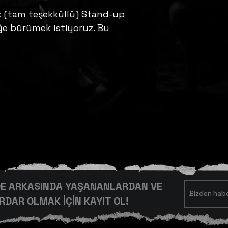
lk (tam teşekküllü) Stand-up
e bürümek istiyoruz. Bu
RDE ARKASINDA YAŞANANLARDAN VE
DAR OLMAK İÇİN KAYIT OL!