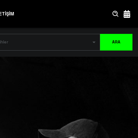
ETİŞİM
ihler
ARA