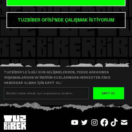
TUZBİBER OFİSİ'NDE ÇALIŞMAK İSTİYORUM
TUZBİBER’LE İLGİLİ SON GELİŞMELERDEN, PERDE ARKASINDA
YAŞANANLARDAN VE İNDİRİM KODLARINDAN HERKESTEN ÖNCE
HABERDAR OLMAK İÇİN KAYIT OL!
KAYIT OL