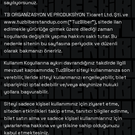
sayılıyorsunuz.
TB ORGANİZASYON VE PRODUKSİYON Ticaret Ltd. Şti. ve
www.tuzbiberstandup.com (“TuzBiber”), sitede ilan
edilmekle yürürlüğe girmek üzere dilediği zaman
koşullarda değişiklik yapma hakkını saklı tutar. Bu
nedenle sitenin bu sayfasına periyodik ve düzenli
olarak bakmanızı öneririz.
Kullanım Koşullarına aykırı davrandığınız takdirde ilgili
mevzuat kapsamında; TuzBİber siteyi kullanmanıza son
verebilir, ileride siteyi kullanmanızı engelleyebilir, bilet
siparişinizi iptal edebilir ve/veya aleyhinize hukuki
yollara başvurabilir.
Siteyi sadece kişisel kullanımınız için ziyaret etme,
siteden etkinlikleri takip etme, tanıtıcı bilgiler edinme,
bilet satın alma ve sadece kişisel kullanımlarınız için
yararlanma hakkına ve yetkisine sahip olduğunuzu
kabul etmektesiniz.