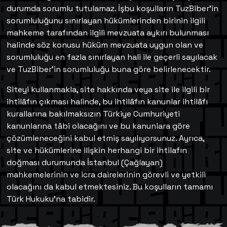
durumda sorumlu tutulamaz. İşbu koşulların TuzBiber’in
sorumluluğunu sınırlayan hükümlerinden birinin ilgili
mahkeme tarafından ilgili mevzuata aykırı bulunması
halinde söz konusu hüküm mevzuata uygun olan ve
sorumluluğu en fazla sınırlayan hali ile geçerli sayılacak
ve TuzBiber’in sorumluluğu buna göre belirlenecektir.
Siteyi kullanmakla, site hakkında veya site ile ilgili bir
ihtilâfın çıkması halinde, bu ihtilâfın kanunlar ihtilâfı
kurallarına bakılmaksızın Türkiye Cumhuriyeti
kanunlarına tâbi olacağını ve bu kanunlara göre
çözümleneceğini kabul etmiş sayılıyorsunuz. Ayrıca,
site ve hükümlerine ilişkin herhangi bir ihtilafın
doğması durumunda İstanbul (Çağlayan)
mahkemelerinin ve icra dairelerinin görevli ve yetkili
olacağını da kabul etmektesiniz. Bu koşulların tamamı
Türk Hukuku’na tabidir.