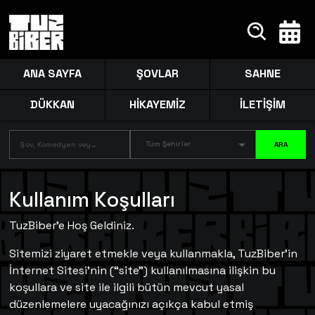
ANA SAYFA
ŞOVLAR
SAHNE
DÜKKAN
HİKAYEMİZ
İLETİŞİM
Tüm Şehirler
ARA
Kullanım Koşulları
TuzBiber’e Hoş Geldiniz.
Sitemizi ziyaret etmekle veya kullanmakla, TuzBiber’in
İnternet Sitesi’nin (“site”) kullanılmasına ilişkin bu
koşullara ve site ile ilgili bütün mevcut yasal
düzenlemelere uyacağınızı açıkça kabul etmiş