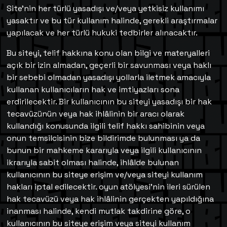
Site’nin her türlü yasadışı ve/veya yetkisiz kullanımı
yasaktır ve bu tür kullanım halinde, gerekli araştırmalar
yapılacak ve her türlü hukuki tedbirler alınacaktır.
Bu siteyi, telif hakkına konu olan bilgi ve materyalleri
açık bir izin almadan, geçerli bir savunması veya haklı
bir sebebi olmadan yasadışı yollarla iletmek amacıyla
kullanan kullanıcıların hak ve imtiyazları sona
erdirilecektir. Bir kullanıcının bu siteyi yasadışı bir hak
tecavüzünün veya hak ihlâlinin bir aracı olarak
kullandığı konusunda ilgili telif hakkı sahibinin veya
onun temsilcisinin bize bildirimde bulunması ya da
bunun bir mahkeme kararıyla veya ilgili kullanıcının
ikrarıyla sabit olması halinde, ihlâlde bulunan
kullanıcının bu siteye erişim ve/veya siteyi kullanım
hakları iptal edilecektir. oyun atölyesi’nin ileri sürülen
hak tecavüzü veya hak ihlâlinin gerçekten yapıldığına
inanması halinde, kendi mutlak takdirine göre, o
kullanıcının bu siteye erişim veya siteyi kullanım