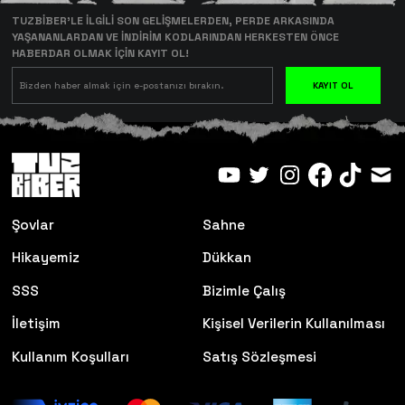
TUZBİBER’LE İLGİLİ SON GELİŞMELERDEN, PERDE ARKASINDA
YAŞANANLARDAN VE İNDİRİM KODLARINDAN HERKESTEN ÖNCE
HABERDAR OLMAK İÇİN KAYIT OL!
KAYIT OL
Şovlar
Sahne
Hikayemiz
Dükkan
SSS
Bizimle Çalış
İletişim
Kişisel Verilerin Kullanılması
Kullanım Koşulları
Satış Sözleşmesi