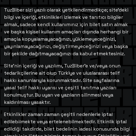
TuzBiber sizi yazılı olarak yetkilendirmedikçe; site’deki
bilgi ve içeriği, etkinlikleri izlemek ve tanıtıcı bilgiler
almak, sadece kendi kullanımınız için bilet satın almak
ve başka kişisel kullanım amaçları dışında herhangi bir
amaçla kopyalamayacağınızı, yüklemeyeceğinizi,
yayınlamayacağınızı, değiştirmeyeceğinizi veya başka
bir şekilde dağıtmayacağınızı da kabul etmektesiniz.
Site’nin içeriği ve yazılımı, TuzBiber’e ve/veya onun
tedarikçilerine ait olup Türkiye ve uluslararası telif
hakkı kanunlarıyla korunmaktadır. Site sayfalarına
yasal telif hakkı uyarısı ve çeşitli tanıtma yazıları
konulmuştur. Bu uyarı ve yazıların silinmesi veya
kaldırılması yasaktır.
Etkinlikler zaman zaman çeşitli nedenlerle iptal
edilebilmekte veya ertelenebilmektedir. Etkinlik iptal
edildiği takdirde, bilet bedelinin iadesi konusunda bilgi