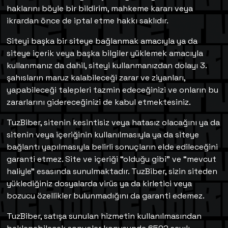
haklarını böyle bir bildirim, mahkeme kararı veya
ikrardan önce de iptal etme hakkı saklıdır.
Siteyi başka bir siteye bağlanmak amacıyla ya da
siteye içerik veya başka bilgiler yüklemek amacıyla
kullanmanız da dahil, siteyi kullanmanızdan dolayı 3.
şahısların maruz kalabileceği zarar ve ziyanları,
yapabileceği talepleri tazmin edeceğinizi ve onların bu
zararlarını gidereceğinizi de kabul etmektesiniz.
TuzBiber, sitenin kesintisiz veya hatasız olacağını ya da
sitenin veya içeriğinin kullanılmasıyla ya da siteye
bağlantı yapılmasıyla belirli sonuçların elde edileceğini
garanti etmez. Site ve içeriği “olduğu gibi” ve “mevcut
haliyle” esasında sunulmaktadır. TuzBiber, sizin siteden
yüklediğiniz dosyalarda virüs ya da kirletici veya
bozucu özellikler bulunmadığını da garanti edemez.
TuzBiber, satışa sunulan hizmetin kullanılmasından