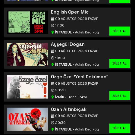
English Open Mic
09 AĞUSTOS 2026 PAZAR
17:00
BİLET AL
İSTANBUL
-
Aylak Kadıköy
Ayşegül Doğan
09 AĞUSTOS 2026 PAZAR
19:00
BİLET AL
İSTANBUL
-
Aylak Kadıköy
Özge Özel ‘Yeni Doküman’
09 AĞUSTOS 2026 PAZAR
20:30
BİLET AL
İZMİR
-
Rene Lokal
Ozan Altınbıçak
09 AĞUSTOS 2026 PAZAR
20:30
BİLET AL
İSTANBUL
-
Aylak Kadıköy