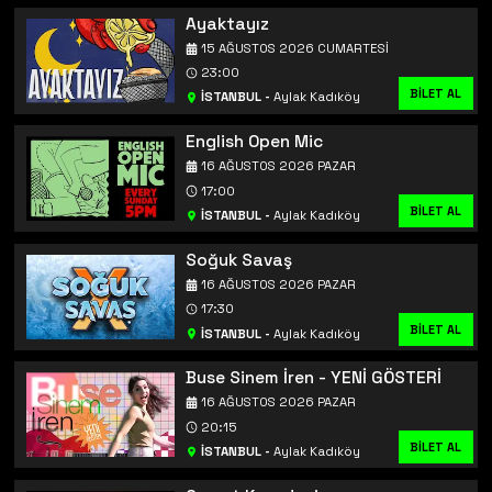
Ayaktayız
15 AĞUSTOS 2026 CUMARTESI
23:00
BİLET AL
İSTANBUL
-
Aylak Kadıköy
English Open Mic
16 AĞUSTOS 2026 PAZAR
17:00
BİLET AL
İSTANBUL
-
Aylak Kadıköy
Soğuk Savaş
16 AĞUSTOS 2026 PAZAR
17:30
BİLET AL
İSTANBUL
-
Aylak Kadıköy
Buse Sinem İren - YENİ GÖSTERİ
16 AĞUSTOS 2026 PAZAR
20:15
BİLET AL
İSTANBUL
-
Aylak Kadıköy