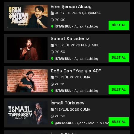
Eren Şervan Aksoy
09 EYLÜL 2026 ÇARŞAMBA
20:00
BİLET AL
İSTANBUL
-
Aylak Kadıköy
Samet Karadeniz
10 EYLÜL 2026 PERŞEMBE
20:30
BİLET AL
İSTANBUL
-
Aylak Kadıköy
Doğu Can "Yazıyla 40"
11 EYLÜL 2026 CUMA
20:15
BİLET AL
İSTANBUL
-
Aylak Kadıköy
İsmail Türküsev
11 EYLÜL 2026 CUMA
20:30
BİLET AL
ÇANAKKALE
-
Çanakkale Pub Locale