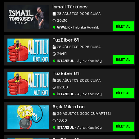
İsmail Türküsev
28 AĞUSTOS 2026 CUMA
20:30
BİLET AL
AYVALIK
-
Fabrika Ayvalık
TuzBiber 6'lı
28 AĞUSTOS 2026 CUMA
21:45
BİLET AL
İSTANBUL
-
Aylak Kadıköy
TuzBiber 6'lı
28 AĞUSTOS 2026 CUMA
22:00
BİLET AL
İSTANBUL
-
Aylak Kadıköy
Açık Mikrofon
29 AĞUSTOS 2026 CUMARTESI
16:00
BİLET AL
İSTANBUL
-
Aylak Kadıköy