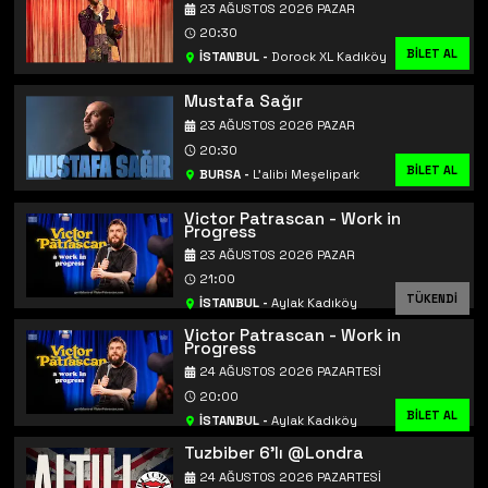
23 AĞUSTOS 2026 PAZAR
20:30
BİLET AL
İSTANBUL
-
Dorock XL Kadıköy
Mustafa Sağır
23 AĞUSTOS 2026 PAZAR
20:30
BİLET AL
BURSA
-
L’alibi Meşelipark
Victor Patrascan - Work in
Progress
23 AĞUSTOS 2026 PAZAR
21:00
TÜKENDİ
İSTANBUL
-
Aylak Kadıköy
Victor Patrascan - Work in
Progress
24 AĞUSTOS 2026 PAZARTESI
20:00
BİLET AL
İSTANBUL
-
Aylak Kadıköy
Tuzbiber 6'lı @Londra
24 AĞUSTOS 2026 PAZARTESI