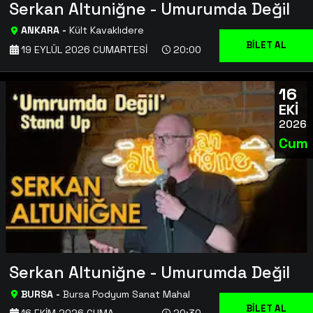
Serkan Altuniğne - Umurumda Değil
ANKARA
-
Kült Kavaklıdere
BİLET AL
19 EYLÜL 2026 CUMARTESI
20:00
16
EKİ
2026
Cum
Serkan Altuniğne - Umurumda Değil
BURSA
-
Bursa Podyum Sanat Mahal
BİLET AL