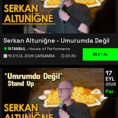
Serkan Altuniğne - Umurumda Değil
İSTANBUL
-
House of Performance
BİLET AL
16 EYLÜL 2026 ÇARŞAMBA
20:30
17
EYL
2026
Per