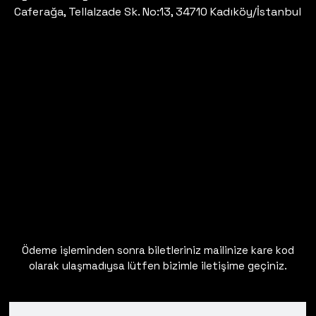
Caferağa, Tellalzade Sk. No:13, 34710 Kadıköy/İstanbul
Ödeme işleminden sonra biletleriniz mailinize kare kod
olarak ulaşmadıysa lütfen bizimle iletişime geçiniz.