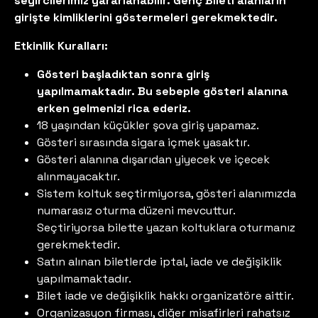
seyircilerimiz yararlanabilir. Genç Bileti alanların
girişte kimliklerini göstermeleri gerekmektedir.
Etkinlik Kuralları:
Gösteri başladıktan sonra giriş
yapılmamaktadır. Bu sebeple gösteri alanına
erken gelmenizi rica ederiz.
18 yaşından küçükler şova giriş yapamaz.
Gösteri sırasında sigara içmek yasaktır.
Gösteri alanına dışarıdan yiyecek ve içecek
alınmayacaktır.
Sistem koltuk seçtirmiyorsa, gösteri alanımızda
numarasız oturma düzeni mevcuttur.
Seçtiriyorsa bilette yazan koltuklara oturmanız
gerekmektedir.
Satın alınan biletlerde iptal, iade ve değişiklik
yapılmamaktadır.
Bilet iade ve değişiklik hakkı organizatöre aittir.
Organizasyon firması, diğer misafirleri rahatsız