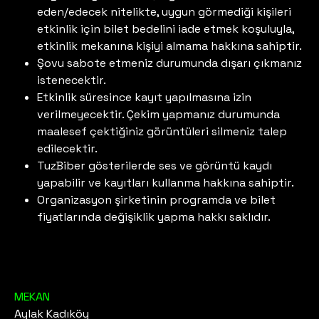
eden/edecek nitelikte, uygun görmediği kişileri
etkinlik için bilet bedelini iade etmek koşuluyla,
etkinlik mekanına kişiyi almama hakkına sahiptir.
Şovu sabote etmeniz durumunda dışarı çıkmanız
istenecektir.
Etkinlik süresince kayıt yapılmasına izin
verilmeyecektir. Çekim yapmanız durumunda
maalesef çektiğiniz görüntüleri silmeniz talep
edilecektir.
TuzBiber gösterilerde ses ve görüntü kaydı
yapabilir ve kayıtları kullanma hakkına sahiptir.
Organizasyon şirketinin programda ve bilet
fiyatlarında değişiklik yapma hakkı saklıdır.
MEKAN
Aylak Kadıköy