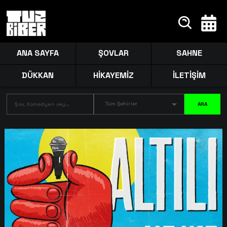
ANA SAYFA
ŞOVLAR
SAHNE
DÜKKAN
HİKAYEMİZ
İLETİŞİM
Tüm Şehirler
ARA