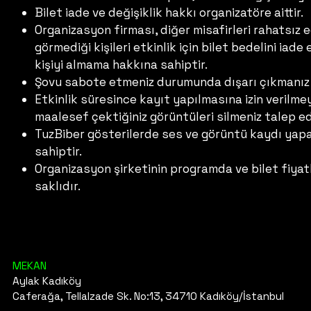
Bilet iade ve değişiklik hakkı organizatöre aittir.
Organizasyon firması, diğer misafirleri rahatsız
görmediği kişileri etkinlik için bilet bedelini ia
kişiyi almama hakkına sahiptir.
Şovu sabote etmeniz durumunda dışarı çıkmanız 
Etkinlik süresince kayıt yapılmasına izin veril
maalesef çektiğiniz görüntüleri silmeniz talep ed
TuzBiber gösterilerde ses ve görüntü kaydı yapab
sahiptir.
Organizasyon şirketinin programda ve bilet fiyat
saklıdır.
MEKAN
Aylak Kadıköy
Caferağa, Tellalzade Sk. No:13, 34710 Kadıköy/İstanbul