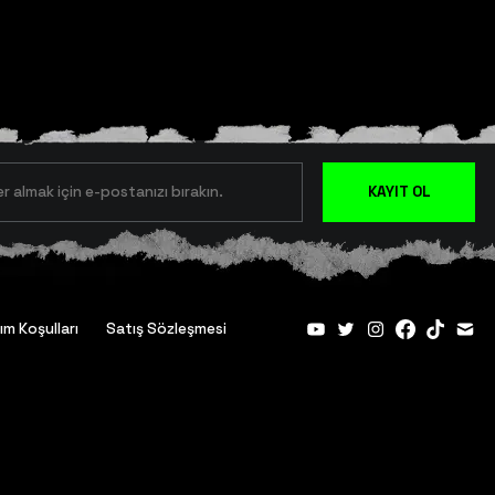
KAYIT OL
ım Koşulları
Satış Sözleşmesi