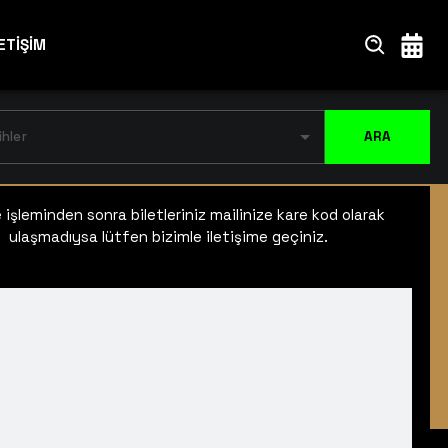
ETİŞİM
ihler
ARA
işleminden sonra biletleriniz mailinize kare kod olarak
ulaşmadıysa lütfen bizimle iletişime geçiniz.