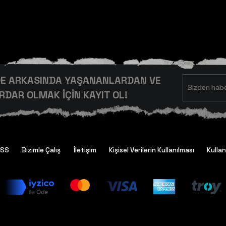
RDE ARKASINDA YAŞANANLARDAN VE
DAR OLMAK İÇİN KAYIT OL!
SSS
Bizimle Çalış
İletişim
Kişisel Verilerin Kullanılması
Kullan