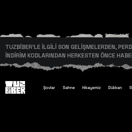
TUZBİBER’LE İLGİLİ SON GELİŞMELERDEN, PE
İNDİRİM KODLARINDAN HERKESTEN ÖNCE HABER
Şovlar
Sahne
Hikayemiz
Dükkan