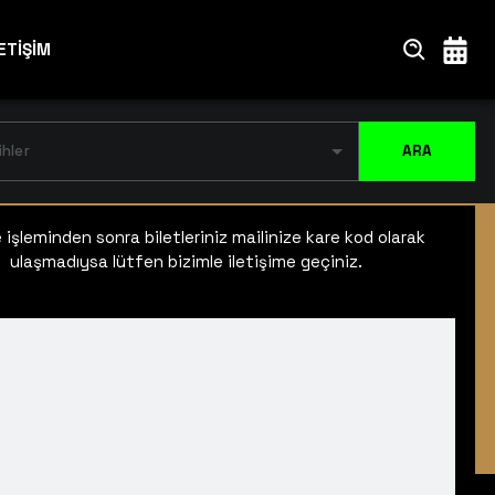
ETİŞİM
ihler
ARA
işleminden sonra biletleriniz mailinize kare kod olarak
ulaşmadıysa lütfen bizimle iletişime geçiniz.