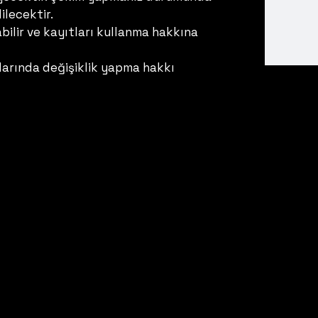
ilecektir.
ilir ve kayıtları kullanma hakkına
larında değişiklik yapma hakkı