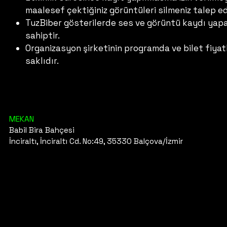
maalesef çektiğiniz görüntüleri silmeniz talep ed
TuzBiber gösterilerde ses ve görüntü kaydı yapab
sahiptir.
Organizasyon şirketinin programda ve bilet fiyat
saklıdır.
MEKAN
Babil Bira Bahçesi
İnciraltı, İnciraltı Cd. No:49, 35330 Balçova/İzmir