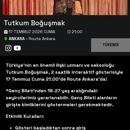
Tutkum Boğuşmak
17 TEMMUZ 2026 CUMA
21:00
ANKARA
-
Route Ankara
TÜKENDİ
Türkiye’nin en önemli ilişki uzmanı ve seksoloğu
Tutkum Boğuşmak, 2 saatlik interaktif gösterisiyle
17 Temmuz Cuma 21.00'de Route Ankara'da!
*Genç Bileti'nden 18-27 yaş aralığındaki
seyircilerimiz yararlanabilir. Genç Bileti alanların
girişte kimliklerini göstermeleri gerekmektedir.
Etkinlik Kuralları:
Gösteri başladıktan sonra giriş