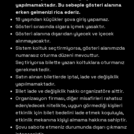
yapılmamaktadır. Bu sebeple gösteri alanına
erken gelmenizi rica ederiz.
18 yaşından küçükler şova giriş yapamaz.
Gösteri sırasında sigara içmek yasaktır.
Gösteri alanına dışarıdan yiyecek ve içecek
alınmayacaktır.
Sistem koltuk seçtirmiyorsa, gösteri alanımızda
numarasız oturma düzeni mevcuttur.
Seçtiriyorsa bilette yazan koltuklara oturmanız
gerekmektedir.
Satın alınan biletlerde iptal, iade ve değişiklik
yapılmamaktadır.
Bilet iade ve değişiklik hakkı organizatöre aittir.
Organizasyon firması, diğer misafirleri rahatsız
eden/edecek nitelikte, uygun görmediği kişileri
etkinlik için bilet bedelini iade etmek koşuluyla,
etkinlik mekanına kişiyi almama hakkına sahiptir.
Şovu sabote etmeniz durumunda dışarı çıkmanız