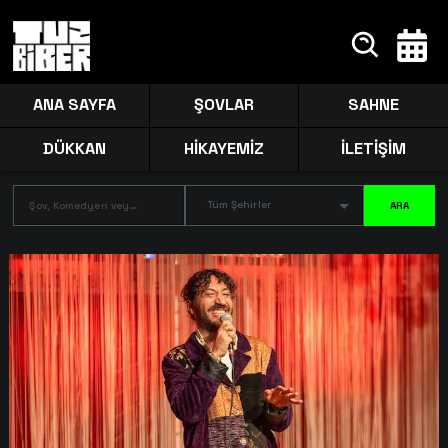
ANA SAYFA
ŞOVLAR
SAHNE
DÜKKAN
HİKAYEMİZ
İLETİŞİM
Tüm Şehirler
ARA