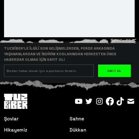
TUZBİBER’LE İLGİLİ SON GELİŞMELERDEN, PERDE ARKASINDA
YAŞANANLARDAN VE İNDİRİM KODLARINDAN HERKESTEN ÖNCE
HABERDAR OLMAK İÇİN KAYIT OL!
KAYIT OL
Şovlar
Sahne
Hikayemiz
Dükkan