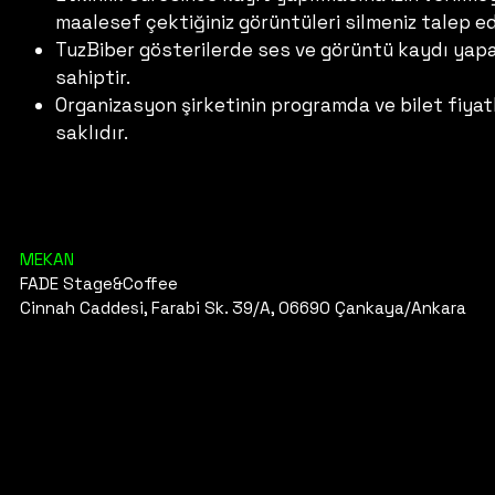
maalesef çektiğiniz görüntüleri silmeniz talep ed
TuzBiber gösterilerde ses ve görüntü kaydı yapab
sahiptir.
Organizasyon şirketinin programda ve bilet fiyat
saklıdır.
MEKAN
FADE Stage&Coffee
Cinnah Caddesi, Farabi Sk. 39/A, 06690 Çankaya/Ankara