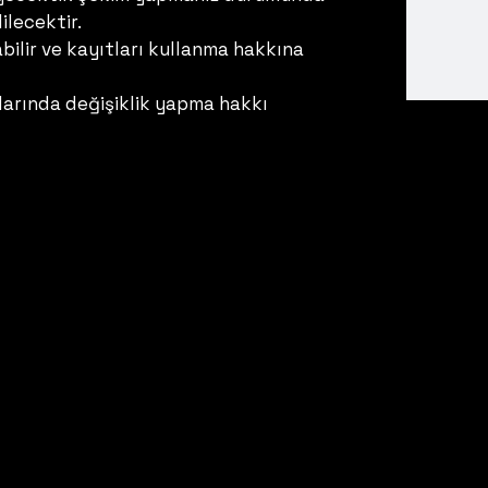
ilecektir.
ilir ve kayıtları kullanma hakkına
larında değişiklik yapma hakkı