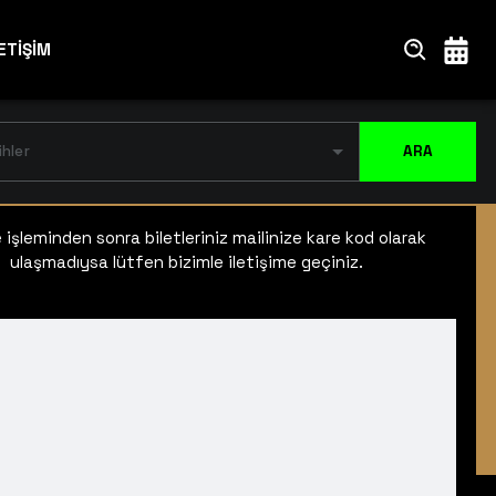
ETİŞİM
ihler
ARA
işleminden sonra biletleriniz mailinize kare kod olarak
ulaşmadıysa lütfen bizimle iletişime geçiniz.