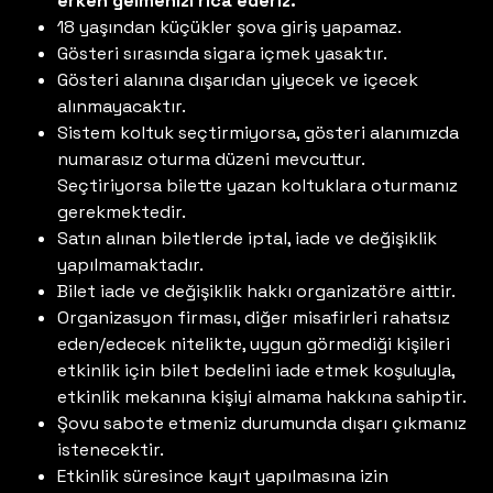
erken gelmenizi rica ederiz.
18 yaşından küçükler şova giriş yapamaz.
Gösteri sırasında sigara içmek yasaktır.
Gösteri alanına dışarıdan yiyecek ve içecek
alınmayacaktır.
Sistem koltuk seçtirmiyorsa, gösteri alanımızda
numarasız oturma düzeni mevcuttur.
Seçtiriyorsa bilette yazan koltuklara oturmanız
gerekmektedir.
Satın alınan biletlerde iptal, iade ve değişiklik
yapılmamaktadır.
Bilet iade ve değişiklik hakkı organizatöre aittir.
Organizasyon firması, diğer misafirleri rahatsız
eden/edecek nitelikte, uygun görmediği kişileri
etkinlik için bilet bedelini iade etmek koşuluyla,
etkinlik mekanına kişiyi almama hakkına sahiptir.
Şovu sabote etmeniz durumunda dışarı çıkmanız
istenecektir.
Etkinlik süresince kayıt yapılmasına izin