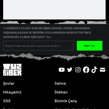
TUZBİBER’LE İLGİLİ SON GELİŞMELERDEN, PERDE ARKASINDA
YAŞANANLARDAN VE İNDİRİM KODLARINDAN HERKESTEN ÖNCE
HABERDAR OLMAK İÇİN KAYIT OL!
KAYIT OL
Şovlar
Sahne
Hikayemiz
Dükkan
SSS
Bizimle Çalış