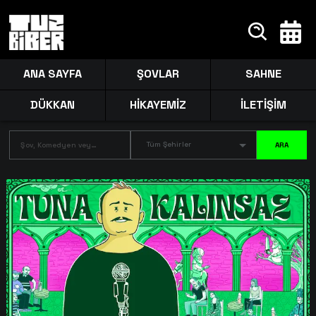
ANA SAYFA
ŞOVLAR
SAHNE
DÜKKAN
HİKAYEMİZ
İLETİŞİM
Tüm Şehirler
ARA