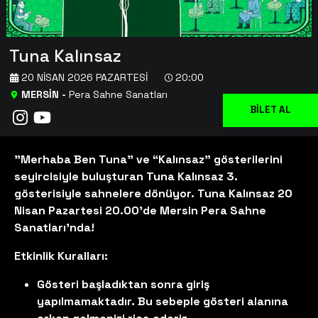
Tuna Kalınsaz
20 NISAN 2026 PAZARTESI
20:00
MERSİN
-
Pera Sahne Sanatları
BİLET AL
"Merhaba Ben Tuna" ve “Kalınsaz” gösterilerini
seyircisiyle buluşturan Tuna Kalınsaz 3.
gösterisiyle sahnelere dönüyor. Tuna Kalınsaz 20
Nisan Pazartesi 20.00'de Mersin Pera Sahne
Sanatları'nda!
Etkinlik Kuralları:
Gösteri başladıktan sonra giriş
yapılmamaktadır. Bu sebeple gösteri alanına