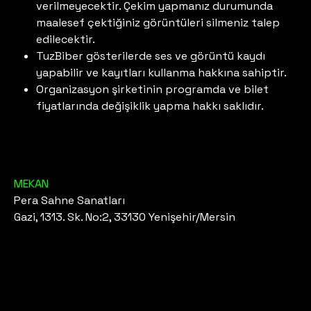
verilmeyecektir. Çekim yapmanız durumunda
maalesef çektiğiniz görüntüleri silmeniz talep
edilecektir.
TuzBiber gösterilerde ses ve görüntü kaydı
yapabilir ve kayıtları kullanma hakkına sahiptir.
Organizasyon şirketinin programda ve bilet
fiyatlarında değişiklik yapma hakkı saklıdır.
MEKAN
Pera Sahne Sanatları
Gazi, 1313. Sk. No:2, 33130 Yenişehir/Mersin