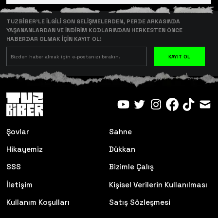
TUZBİBER’LE İLGİLİ SON GELİŞMELERDEN, PERDE ARKASINDA
YAŞANANLARDAN VE İNDİRİM KODLARINDAN HERKESTEN ÖNCE
HABERDAR OLMAK İÇİN KAYIT OL!
KAYIT OL
Şovlar
Sahne
Hikayemiz
Dükkan
SSS
Bizimle Çalış
İletişim
Kişisel Verilerin Kullanılması
Kullanım Koşulları
Satış Sözleşmesi