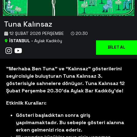
Tuna Kalınsaz
12 ŞUBAT 2026 PERŞEMBE
20:30
İSTANBUL
-
Aylak Kadıköy
BİLET AL
"Merhaba Ben Tuna" ve “Kalınsaz” gösterilerini
seyircisiyle buluşturan Tuna Kalınsaz 3.
gösterisiyle sahnelere dönüyor. Tuna Kalınsaz 12
Şubat Perşembe 20.30'da Aylak Bar Kadıköy'de!
Etkinlik Kuralları:
Gösteri başladıktan sonra giriş
yapılmamaktadır. Bu sebeple gösteri alanına
erken gelmenizi rica ederiz.