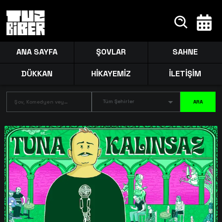
ANA SAYFA
ŞOVLAR
SAHNE
DÜKKAN
HİKAYEMİZ
İLETİŞİM
Tüm Şehirler
ARA