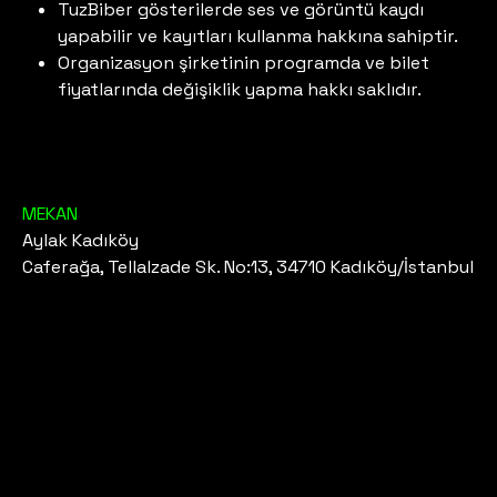
TuzBiber gösterilerde ses ve görüntü kaydı
yapabilir ve kayıtları kullanma hakkına sahiptir.
Organizasyon şirketinin programda ve bilet
fiyatlarında değişiklik yapma hakkı saklıdır.
MEKAN
Aylak Kadıköy
Caferağa, Tellalzade Sk. No:13, 34710 Kadıköy/İstanbul