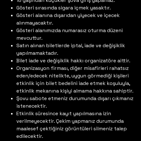
18 yaşından küçükler şova giriş yapamaz.
Gösteri sırasında sigara içmek yasaktır.
Gösteri alanına dışarıdan yiyecek ve içecek
alınmayacaktır.
Gösteri alanımızda numarasız oturma düzeni
mevcuttur.
Satın alınan biletlerde iptal, iade ve değişiklik
yapılmamaktadır.
Bilet iade ve değişiklik hakkı organizatöre aittir.
Organizasyon firması, diğer misafirleri rahatsız
eden/edecek nitelikte, uygun görmediği kişileri
etkinlik için bilet bedelini iade etmek koşuluyla,
etkinlik mekanına kişiyi almama hakkına sahiptir.
Şovu sabote etmeniz durumunda dışarı çıkmanız
istenecektir.
Etkinlik süresince kayıt yapılmasına izin
verilmeyecektir. Çekim yapmanız durumunda
maalesef çektiğiniz görüntüleri silmeniz talep
edilecektir.