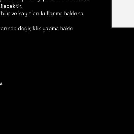
ilecektir.
ilir ve kayıtları kullanma hakkına
larında değişiklik yapma hakkı
ya