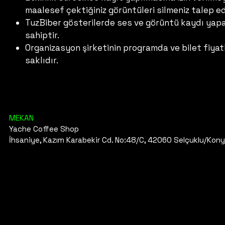
maalesef çektiğiniz görüntüleri silmeniz talep ed
TuzBiber gösterilerde ses ve görüntü kaydı yapab
sahiptir.
Organizasyon şirketinin programda ve bilet fiyat
saklıdır.
MEKAN
Yache Coffee Shop
İhsaniye, Kazım Karabekir Cd. No:48/C, 42060 Selçuklu/Kon