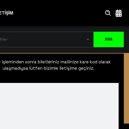
ETİŞİM
ihler
ARA
işleminden sonra biletleriniz mailinize kare kod olarak
ulaşmadıysa lütfen bizimle iletişime geçiniz.