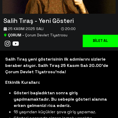
Salih Tıraş - Yeni Gösteri
25 KASIM 2025 SALI
20:00
ÇORUM
-
Çorum Devlet Tiyatrosu
BİLET AL
Salih Tıraş yeni gösterisinin ilk adımlarını sizlerle
beraber atıyor. Salih Tıraş 25 Kasım Salı 20.00'de
Çorum Devlet Tiyatrosu'nda!
Etkinlik Kuralları:
Gösteri başladıktan sonra giriş
yapılmamaktadır. Bu sebeple gösteri alanına
erken gelmenizi rica ederiz.
18 yaşından küçükler şova giriş yapamaz.