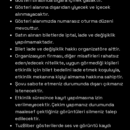
Gösteri sırasında sigara içmek yasaktır.
Gösteri alanına dışarıdan yiyecek ve içecek
alınmayacaktır.
Gösteri alanımızda numarasız oturma düzeni
mevcuttur.
Satın alınan biletlerde iptal, iade ve değişiklik
yapılmamaktadır.
Bilet iade ve değişiklik hakkı organizatöre aittir.
Organizasyon firması, diğer misafirleri rahatsız
eden/edecek nitelikte, uygun görmediği kişileri
etkinlik için bilet bedelini iade etmek koşuluyla,
etkinlik mekanına kişiyi almama hakkına sahiptir.
Şovu sabote etmeniz durumunda dışarı çıkmanız
istenecektir.
Etkinlik süresince kayıt yapılmasına izin
verilmeyecektir. Çekim yapmanız durumunda
maalesef çektiğiniz görüntüleri silmeniz talep
edilecektir.
TuzBiber gösterilerde ses ve görüntü kaydı