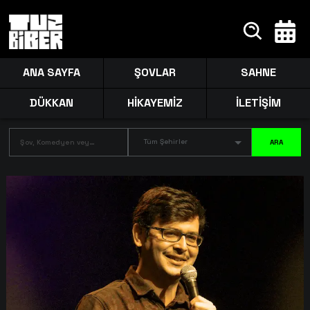
ANA SAYFA
ŞOVLAR
SAHNE
DÜKKAN
HİKAYEMİZ
İLETİŞİM
Tüm Şehirler
ARA