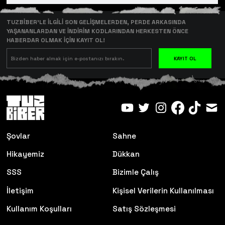
TUZBİBER’LE İLGİLİ SON GELİŞMELERDEN, PERDE ARKASINDA
YAŞANANLARDAN VE İNDİRİM KODLARINDAN HERKESTEN ÖNCE
HABERDAR OLMAK İÇİN KAYIT OL!
KAYIT OL
Şovlar
Sahne
Hikayemiz
Dükkan
SSS
Bizimle Çalış
İletişim
Kişisel Verilerin Kullanılması
Kullanım Koşulları
Satış Sözleşmesi