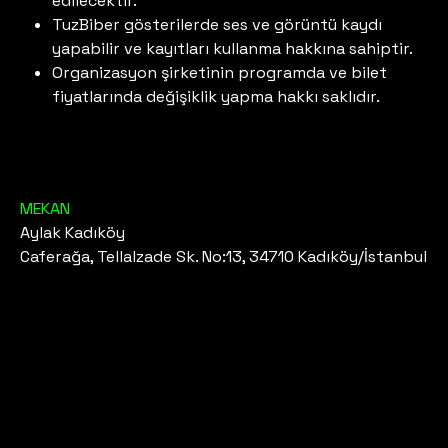
edilecektir.
TuzBiber gösterilerde ses ve görüntü kaydı
yapabilir ve kayıtları kullanma hakkına sahiptir.
Organizasyon şirketinin programda ve bilet
fiyatlarında değişiklik yapma hakkı saklıdır.
MEKAN
Aylak Kadıköy
Caferağa, Tellalzade Sk. No:13, 34710 Kadıköy/İstanbul