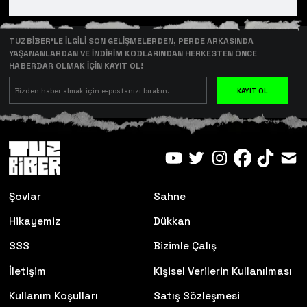
TUZBİBER’LE İLGİLİ SON GELİŞMELERDEN, PERDE ARKASINDA
YAŞANANLARDAN VE İNDİRİM KODLARINDAN HERKESTEN ÖNCE
HABERDAR OLMAK İÇİN KAYIT OL!
KAYIT OL
Şovlar
Sahne
Hikayemiz
Dükkan
SSS
Bizimle Çalış
İletişim
Kişisel Verilerin Kullanılması
Kullanım Koşulları
Satış Sözleşmesi