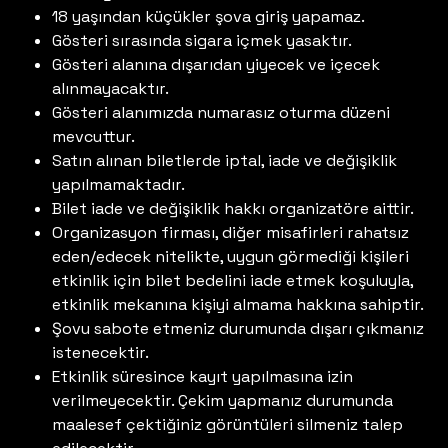
18 yaşından küçükler şova giriş yapamaz.
Gösteri sırasında sigara içmek yasaktır.
Gösteri alanına dışarıdan yiyecek ve içecek
alınmayacaktır.
Gösteri alanımızda numarasız oturma düzeni
mevcuttur.
Satın alınan biletlerde iptal, iade ve değişiklik
yapılmamaktadır.
Bilet iade ve değişiklik hakkı organizatöre aittir.
Organizasyon firması, diğer misafirleri rahatsız
eden/edecek nitelikte, uygun görmediği kişileri
etkinlik için bilet bedelini iade etmek koşuluyla,
etkinlik mekanına kişiyi almama hakkına sahiptir.
Şovu sabote etmeniz durumunda dışarı çıkmanız
istenecektir.
Etkinlik süresince kayıt yapılmasına izin
verilmeyecektir. Çekim yapmanız durumunda
maalesef çektiğiniz görüntüleri silmeniz talep