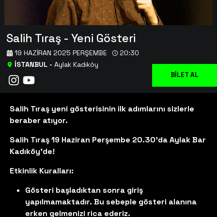
Salih Tıraş - Yeni Gösteri
19 HAZIRAN 2025 PERŞEMBE
20:30
İSTANBUL
-
Aylak Kadıköy
BİLET AL
Salih Tıraş yeni gösterisinin ilk adımlarını sizlerle
beraber atıyor.
Salih Tıraş 19 Haziran Perşembe 20.30'da Aylak Bar
Kadıköy'de!
Etkinlik Kuralları:
Gösteri başladıktan sonra giriş
yapılmamaktadır. Bu sebeple gösteri alanına
erken gelmenizi rica ederiz.