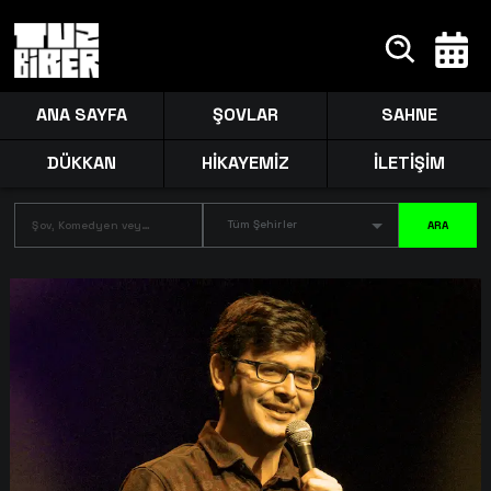
ANA SAYFA
ŞOVLAR
SAHNE
DÜKKAN
HİKAYEMİZ
İLETİŞİM
Tüm Şehirler
ARA