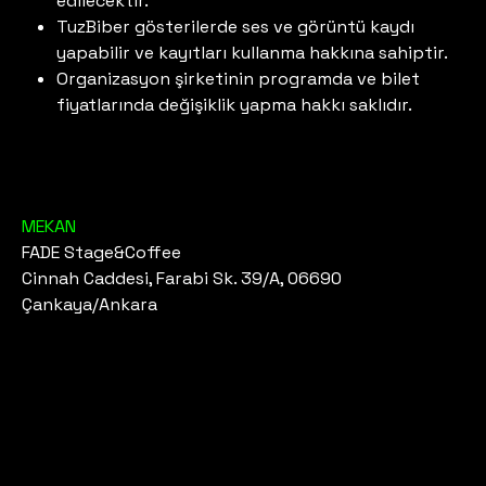
edilecektir.
TuzBiber gösterilerde ses ve görüntü kaydı
yapabilir ve kayıtları kullanma hakkına sahiptir.
Organizasyon şirketinin programda ve bilet
fiyatlarında değişiklik yapma hakkı saklıdır.
MEKAN
FADE Stage&Coffee
Cinnah Caddesi, Farabi Sk. 39/A, 06690
Çankaya/Ankara