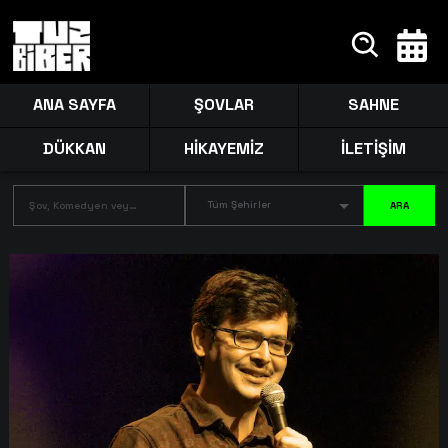
ANA SAYFA
ŞOVLAR
SAHNE
DÜKKAN
HİKAYEMİZ
İLETİŞİM
Tüm Şehirler
ARA