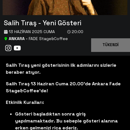
Salih Tıraş - Yeni Gösteri
13 HAZIRAN 2025 CUMA
20:00
ANKARA
-
FADE Stage&Coffee
TÜKENDİ
Salih Tıraş yeni gösterisinin ilk adımlarını sizlerle
beraber atıyor.
Salih Tıraş 13 Haziran Cuma 20.00'de Ankara Fade
Stage&Coffee'de!
Etkinlik Kuralları:
Gösteri başladıktan sonra giriş
yapılmamaktadır. Bu sebeple gösteri alanına
erken gelmenizi rica ederiz.