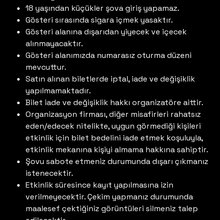
18 yaşından küçükler şova giriş yapamaz.
Gösteri sırasında sigara içmek yasaktır.
Gösteri alanına dışarıdan yiyecek ve içecek
alınmayacaktır.
Gösteri alanımızda numarasız oturma düzeni
mevcuttur.
Satın alınan biletlerde iptal, iade ve değişiklik
yapılmamaktadır.
Bilet iade ve değişiklik hakkı organizatöre aittir.
Organizasyon firması, diğer misafirleri rahatsız
eden/edecek nitelikte, uygun görmediği kişileri
etkinlik için bilet bedelini iade etmek koşuluyla,
etkinlik mekanına kişiyi almama hakkına sahiptir.
Şovu sabote etmeniz durumunda dışarı çıkmanız
istenecektir.
Etkinlik süresince kayıt yapılmasına izin
verilmeyecektir. Çekim yapmanız durumunda
maalesef çektiğiniz görüntüleri silmeniz talep