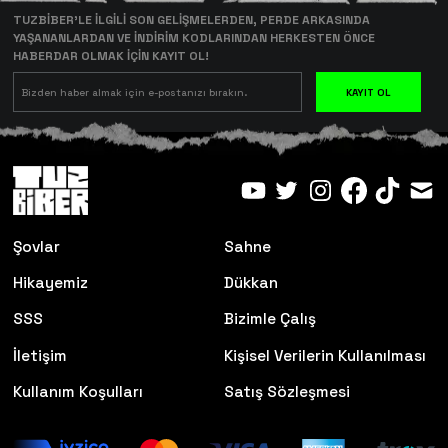
TUZBİBER’LE İLGİLİ SON GELİŞMELERDEN, PERDE ARKASINDA
YAŞANANLARDAN VE İNDİRİM KODLARINDAN HERKESTEN ÖNCE
HABERDAR OLMAK İÇİN KAYIT OL!
KAYIT OL
Şovlar
Sahne
Hikayemiz
Dükkan
SSS
Bizimle Çalış
İletişim
Kişisel Verilerin Kullanılması
Kullanım Koşulları
Satış Sözleşmesi