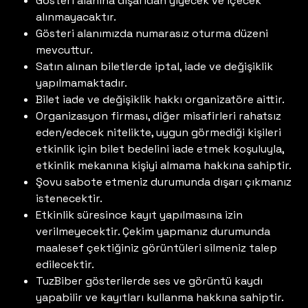
Gösteri alanına dışarıdan yiyecek ve içecek
alınmayacaktır.
Gösteri alanımızda numarasız oturma düzeni
mevcuttur.
Satın alınan biletlerde iptal, iade ve değişiklik
yapılmamaktadır.
Bilet iade ve değişiklik hakkı organizatöre aittir.
Organizasyon firması, diğer misafirleri rahatsız
eden/edecek nitelikte, uygun görmediği kişileri
etkinlik için bilet bedelini iade etmek koşuluyla,
etkinlik mekanına kişiyi almama hakkına sahiptir.
Şovu sabote etmeniz durumunda dışarı çıkmanız
istenecektir.
Etkinlik süresince kayıt yapılmasına izin
verilmeyecektir. Çekim yapmanız durumunda
maalesef çektiğiniz görüntüleri silmeniz talep
edilecektir.
TuzBiber gösterilerde ses ve görüntü kaydı
yapabilir ve kayıtları kullanma hakkına sahiptir.