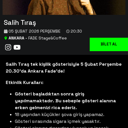
Salih Tıraş
05 ŞUBAT 2026 PERŞEMBE
20:30
ANKARA
-
FADE Stage&Coffee
BİLET AL
Salih Tıraş tek kişilik gösterisiyle 5 Şubat Perşembe
20.30'da Ankara Fade'de!
Etkinlik Kuralları:
Gösteri başladıktan sonra giriş
yapılmamaktadır. Bu sebeple gösteri alanına
erken gelmenizi rica ederiz.
18 yaşından küçükler şova giriş yapamaz.
Gösteri sırasında sigara içmek yasaktır.