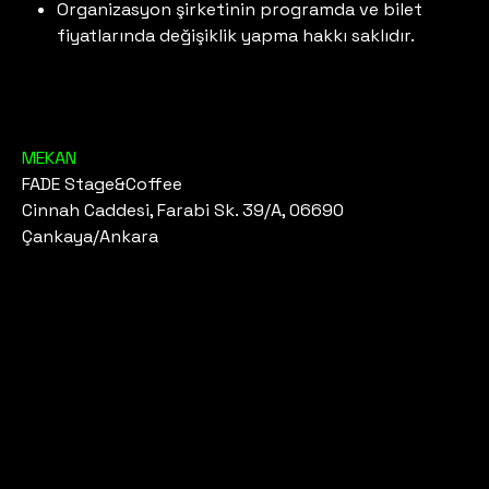
Organizasyon şirketinin programda ve bilet
fiyatlarında değişiklik yapma hakkı saklıdır.
MEKAN
FADE Stage&Coffee
Cinnah Caddesi, Farabi Sk. 39/A, 06690
Çankaya/Ankara