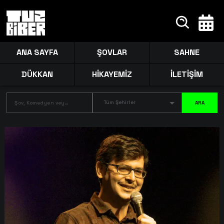
ANA SAYFA
ŞOVLAR
SAHNE
DÜKKAN
HİKAYEMİZ
İLETİŞİM
Tüm Şehirler
ARA