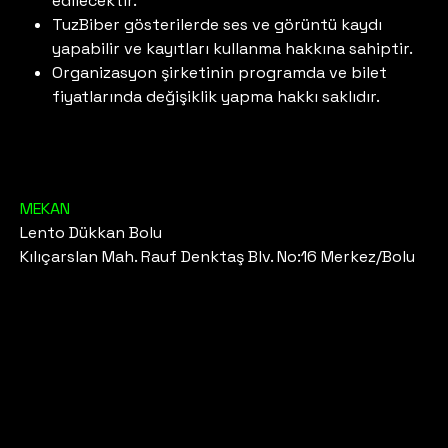
edilecektir.
TuzBiber gösterilerde ses ve görüntü kaydı
yapabilir ve kayıtları kullanma hakkına sahiptir.
Organizasyon şirketinin programda ve bilet
fiyatlarında değişiklik yapma hakkı saklıdır.
MEKAN
Lento Dükkan Bolu
Kılıçarslan Mah. Rauf Denktaş Blv. No:16 Merkez/Bolu