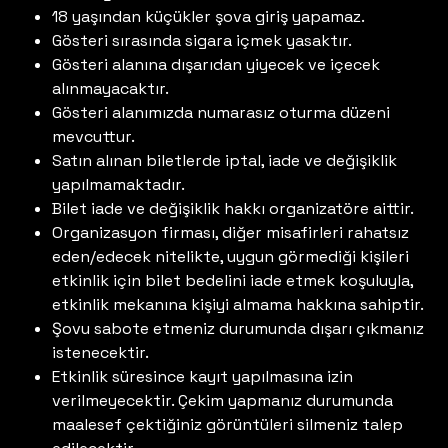
18 yaşından küçükler şova giriş yapamaz.
Gösteri sırasında sigara içmek yasaktır.
Gösteri alanına dışarıdan yiyecek ve içecek
alınmayacaktır.
Gösteri alanımızda numarasız oturma düzeni
mevcuttur.
Satın alınan biletlerde iptal, iade ve değişiklik
yapılmamaktadır.
Bilet iade ve değişiklik hakkı organizatöre aittir.
Organizasyon firması, diğer misafirleri rahatsız
eden/edecek nitelikte, uygun görmediği kişileri
etkinlik için bilet bedelini iade etmek koşuluyla,
etkinlik mekanına kişiyi almama hakkına sahiptir.
Şovu sabote etmeniz durumunda dışarı çıkmanız
istenecektir.
Etkinlik süresince kayıt yapılmasına izin
verilmeyecektir. Çekim yapmanız durumunda
maalesef çektiğiniz görüntüleri silmeniz talep