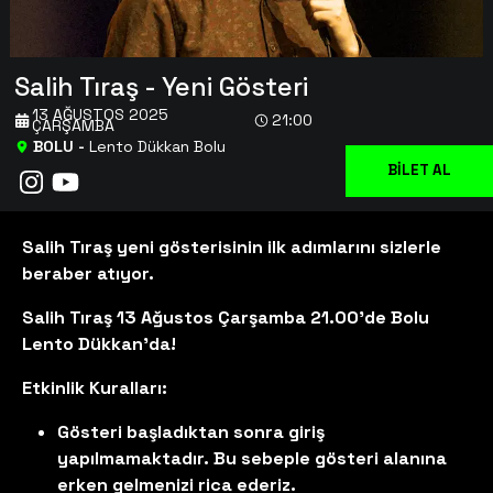
Salih Tıraş - Yeni Gösteri
13 AĞUSTOS 2025
21:00
ÇARŞAMBA
BOLU
-
Lento Dükkan Bolu
BİLET AL
Salih Tıraş yeni gösterisinin ilk adımlarını sizlerle
beraber atıyor.
Salih Tıraş 13 Ağustos Çarşamba 21.00'de Bolu
Lento Dükkan'da!
Etkinlik Kuralları:
Gösteri başladıktan sonra giriş
yapılmamaktadır. Bu sebeple gösteri alanına
erken gelmenizi rica ederiz.