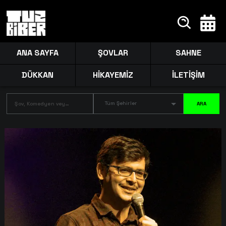
ANA SAYFA
ŞOVLAR
SAHNE
DÜKKAN
HİKAYEMİZ
İLETİŞİM
Tüm Şehirler
ARA