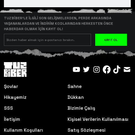
TUZBİBER’LE İLGİLİ SON GELİŞMELERDEN, PERDE ARKASINDA
YAŞANANLARDAN VE İNDİRİM KODLARINDAN HERKESTEN ÖNCE
HABERDAR OLMAK İÇİN KAYIT OL!
KAYIT OL
Şovlar
Sahne
Hikayemiz
Dükkan
SSS
Bizimle Çalış
İletişim
Kişisel Verilerin Kullanılması
Kullanım Koşulları
Satış Sözleşmesi