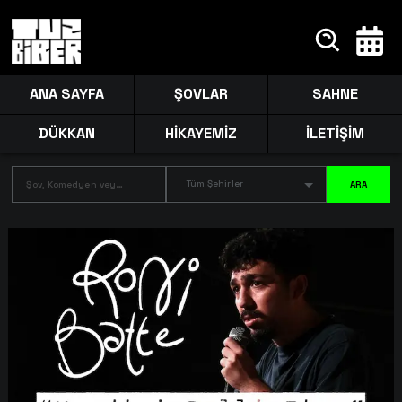
ANA SAYFA
ŞOVLAR
SAHNE
DÜKKAN
HİKAYEMİZ
İLETİŞİM
Tüm Şehirler
ARA