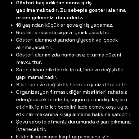
Gösteri başladıktan sonra giriş
yapılmamaktadır. Bu sebeple gösteri alanına
erken gelmenizi rica ederiz.
18 yaşından küçükler şova giriş yapamaz.
Gösteri sırasında sigara içmek yasaktır.
Gösteri alanına dışarıdan yiyecek ve içecek
alınmayacaktır.
Gösteri alanımızda numarasız oturma düzeni
mevcuttur.
Satın alınan biletlerde iptal, iade ve değişiklik
yapılmamaktadır.
Bilet iade ve değişiklik hakkı organizatöre aittir.
Organizasyon firması, diğer misafirleri rahatsız
eden/edecek nitelikte, uygun görmediği kişileri
etkinlik için bilet bedelini iade etmek koşuluyla,
etkinlik mekanına kişiyi almama hakkına sahiptir.
Şovu sabote etmeniz durumunda dışarı çıkmanız
istenecektir.
Etkinlik süresince kayıt yapılmasına izin