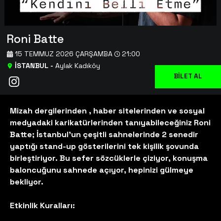
Roni Batte
15 TEMMUZ 2026 ÇARŞAMBA
21:00
İSTANBUL
-
Aylak Kadıköy
BİLET AL
Mizah dergilerinden , haber sitelerinden ve sosyal
medyadaki karikatürlerinden tanıyabileceğiniz Roni
Batte; İstanbul’un çeşitli sahnelerinde 2 senedir
yaptığı stand-up gösterilerini tek kişilik şovunda
birleştiriyor. Bu sefer sözcüklerle çiziyor, konuşma
baloncuğunu sahnede açıyor, hepinizi gülmeye
bekliyor.
Etkinlik Kuralları: