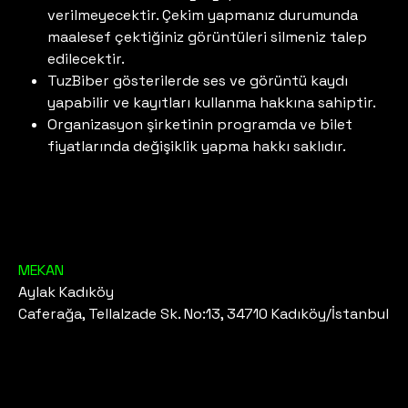
verilmeyecektir. Çekim yapmanız durumunda
maalesef çektiğiniz görüntüleri silmeniz talep
edilecektir.
TuzBiber gösterilerde ses ve görüntü kaydı
yapabilir ve kayıtları kullanma hakkına sahiptir.
Organizasyon şirketinin programda ve bilet
fiyatlarında değişiklik yapma hakkı saklıdır.
MEKAN
Aylak Kadıköy
Caferağa, Tellalzade Sk. No:13, 34710 Kadıköy/İstanbul