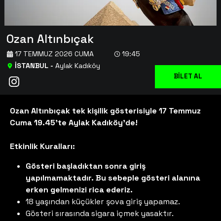
Ozan Altınbıçak
17 TEMMUZ 2026 CUMA
19:45
İSTANBUL
-
Aylak Kadıköy
BİLET AL
Ozan Altınbıçak tek kişilik gösterisiyle 17 Temmuz
Cuma 19.45’te Aylak Kadıköy’de!
Etkinlik Kuralları:
Gösteri başladıktan sonra giriş
yapılmamaktadır. Bu sebeple gösteri alanına
erken gelmenizi rica ederiz.
18 yaşından küçükler şova giriş yapamaz.
Gösteri sırasında sigara içmek yasaktır.