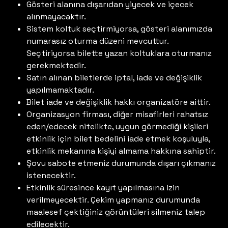
Gösteri alanına dışarıdan yiyecek ve içecek
alınmayacaktır.
Sistem koltuk seçtirmiyorsa, gösteri alanımızda
numarasız oturma düzeni mevcuttur.
Seçtiriyorsa bilette yazan koltuklara oturmanız
gerekmektedir.
Satın alınan biletlerde iptal, iade ve değişiklik
yapılmamaktadır.
Bilet iade ve değişiklik hakkı organizatöre aittir.
Organizasyon firması, diğer misafirleri rahatsız
eden/edecek nitelikte, uygun görmediği kişileri
etkinlik için bilet bedelini iade etmek koşuluyla,
etkinlik mekanına kişiyi almama hakkına sahiptir.
Şovu sabote etmeniz durumunda dışarı çıkmanız
istenecektir.
Etkinlik süresince kayıt yapılmasına izin
verilmeyecektir. Çekim yapmanız durumunda
maalesef çektiğiniz görüntüleri silmeniz talep
edilecektir.