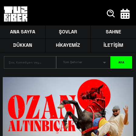
ANA SAYFA
ŞOVLAR
SAHNE
DÜKKAN
HİKAYEMİZ
İLETİŞİM
Tüm Şehirler
ARA