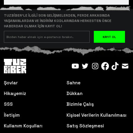
TUZBİBER’LE İLGİLİ SON GELİŞMELERDEN, PERDE ARKASINDA
YAŞANANLARDAN VE İNDİRİM KODLARINDAN HERKESTEN ÖNCE
HABERDAR OLMAK İÇİN KAYIT OL!
KAYIT OL
Şovlar
Sahne
Hikayemiz
Dükkan
SSS
Bizimle Çalış
İletişim
Kişisel Verilerin Kullanılması
Kullanım Koşulları
Satış Sözleşmesi