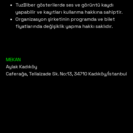
TuzBiber gösterilerde ses ve görüntü kaydı
yapabilir ve kayıtları kullanma hakkına sahiptir.
Organizasyon şirketinin programda ve bilet
fiyatlarında değişiklik yapma hakkı saklıdır.
MEKAN
Aylak Kadıköy
Caferağa, Tellalzade Sk. No:13, 34710 Kadıköy/İstanbul