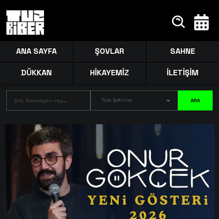
ANA SAYFA
ŞOVLAR
SAHNE
DÜKKAN
HİKAYEMİZ
İLETİŞİM
Tüm Şehirler
ARA