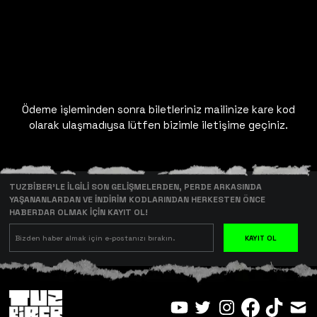
Ödeme işleminden sonra biletleriniz mailinize kare kod
olarak ulaşmadıysa lütfen bizimle iletişime geçiniz.
TUZBİBER’LE İLGİLİ SON GELİŞMELERDEN, PERDE ARKASINDA
YAŞANANLARDAN VE İNDİRİM KODLARINDAN HERKESTEN ÖNCE
HABERDAR OLMAK İÇİN KAYIT OL!
KAYIT OL