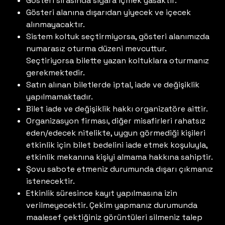
Gösteri sırasında sigara içmek yasaktır.
Gösteri alanına dışarıdan yiyecek ve içecek
alınmayacaktır.
Sistem koltuk seçtirmiyorsa, gösteri alanımızda
numarasız oturma düzeni mevcuttur.
Seçtiriyorsa bilette yazan koltuklara oturmanız
gerekmektedir.
Satın alınan biletlerde iptal, iade ve değişiklik
yapılmamaktadır.
Bilet iade ve değişiklik hakkı organizatöre aittir.
Organizasyon firması, diğer misafirleri rahatsız
eden/edecek nitelikte, uygun görmediği kişileri
etkinlik için bilet bedelini iade etmek koşuluyla,
etkinlik mekanına kişiyi almama hakkına sahiptir.
Şovu sabote etmeniz durumunda dışarı çıkmanız
istenecektir.
Etkinlik süresince kayıt yapılmasına izin
verilmeyecektir. Çekim yapmanız durumunda
maalesef çektiğiniz görüntüleri silmeniz talep