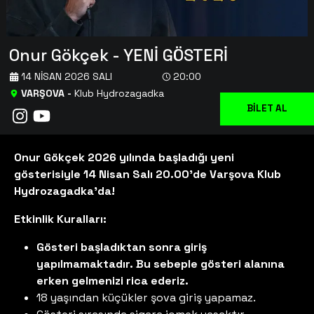
Onur Gökçek - YENİ GÖSTERİ
14 NISAN 2026 SALI
20:00
VARŞOVA
-
Klub Hydrozagadka
BİLET AL
Onur Gökçek 2026 yılında başladığı yeni
gösterisiyle 14 Nisan Salı 20.00'de Varşova Klub
Hydrozagadka'da!
Etkinlik Kuralları:
Gösteri başladıktan sonra giriş
yapılmamaktadır. Bu sebeple gösteri alanına
erken gelmenizi rica ederiz.
18 yaşından küçükler şova giriş yapamaz.