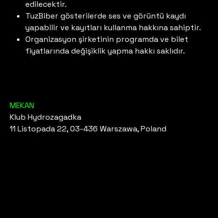
edilecektir.
TuzBiber gösterilerde ses ve görüntü kaydı
yapabilir ve kayıtları kullanma hakkına sahiptir.
Organizasyon şirketinin programda ve bilet
fiyatlarında değişiklik yapma hakkı saklıdır.
MEKAN
Klub Hydrozagadka
11 Listopada 22, 03-436 Warszawa, Poland