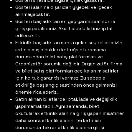
Gösteri sırasında sigara içmek yasaktır.
Gösteri alanına dışarıdan yiyecek ve içecek
alınmayacaktır.
Gösteri başladıktan en geç yarım saat sonra
giriş yapabilirsiniz. Aksi halde biletiniz iptal
edilecektir.
Etkinlik başladıktan sonra gelen seyircilerimizin
satın almış oldukları koltuğa oturamama
durumundan bilet satış platformları ve
Organizatör sorumlu değildir. Organizatör firma
ve bilet satış platformları geç kalan misafirler
için koltuk garantisi vermez. Bu sebeple
etkinliğe başlangıç saatinden önce gelmenizi
önemle rica ederiz.
Satın alınan biletlerde iptal, iade ve değişiklik
yapılmamaktadır. Aynı zamanda, bileti
okutularak etkinlik alanına giriş yapan misafirler
daha sonra etkinlik alanını terketmesi
durumunda tekrar etkinlik alanına girişi