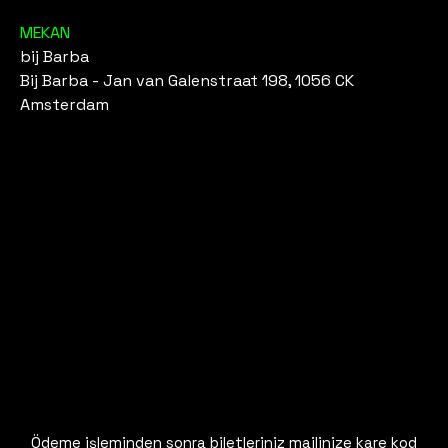
MEKAN
bij Barba
Bij Barba - Jan van Galenstraat 198, 1056 CK
Amsterdam
Ödeme işleminden sonra biletleriniz mailinize kare kod