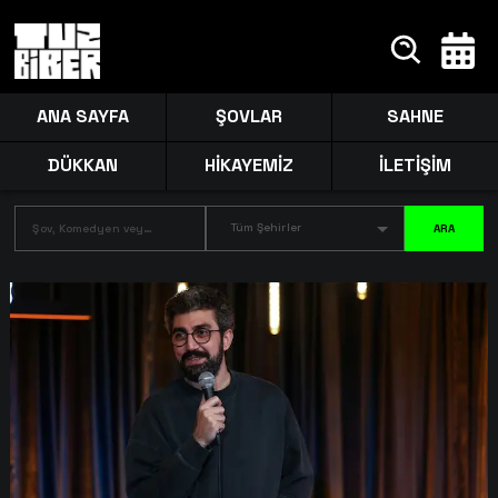
ANA SAYFA
ŞOVLAR
SAHNE
DÜKKAN
HİKAYEMİZ
İLETİŞİM
Tüm Şehirler
ARA