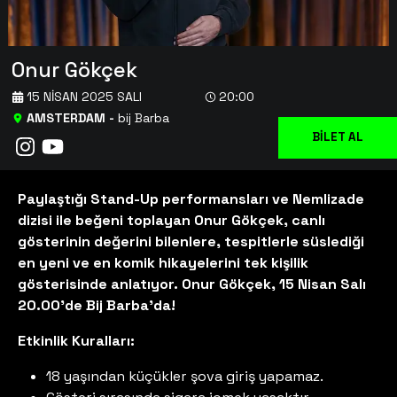
Onur Gökçek
15 NISAN 2025 SALI
20:00
AMSTERDAM
-
bij Barba
BİLET AL
Paylaştığı Stand-Up performansları ve Nemlizade
dizisi ile beğeni toplayan Onur Gökçek, canlı
gösterinin değerini bilenlere, tespitlerle süslediği
en yeni ve en komik hikayelerini tek kişilik
gösterisinde anlatıyor. Onur Gökçek, 15 Nisan Salı
20.00'de Bij Barba’da!
Etkinlik Kuralları:
18 yaşından küçükler şova giriş yapamaz.