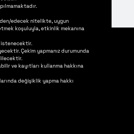
yapılmamaktadır.
 eden/edecek nitelikte, uygun
de etmek koşuluyla, etkinlik mekanına
istenecektir.
meyecektir. Çekim yapmanız durumunda
ilecektir.
ilir ve kayıtları kullanma hakkına
larında değişiklik yapma hakkı