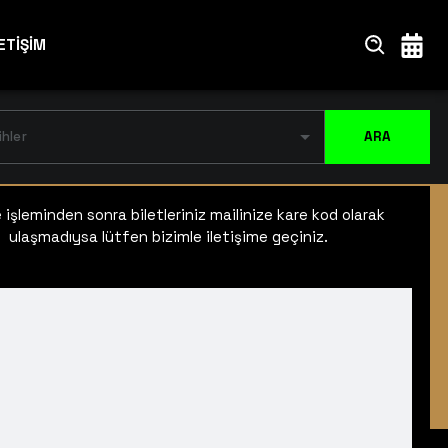
ETİŞİM
ihler
ARA
işleminden sonra biletleriniz mailinize kare kod olarak
ulaşmadıysa lütfen bizimle iletişime geçiniz.