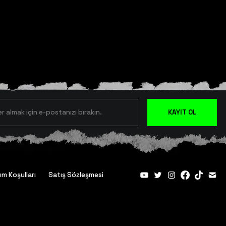
KAYIT OL
ım Koşulları
Satış Sözleşmesi