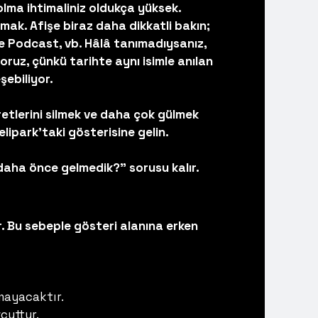
lma ihtimaliniz oldukça yüksek.
mak. Afişe biraz daha dikkatli bakın;
e Podcast, vb. Hâlâ tanımadıysanız,
uz, çünkü tarihte aynı isimle anılan
şebiliyor.
etlerini silmek ve daha çok gülmek
lipark'taki gösterisine gelin.
daha önce gelmedik?” sorusu kalır.
. Bu sebeple gösteri alanına erken
mayacaktır.
cuttur.