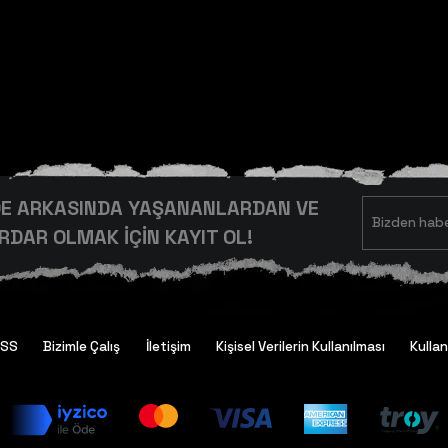
RDE ARKASINDA YAŞANANLARDAN VE
DAR OLMAK İÇİN KAYIT OL!
SSS
Bizimle Çalış
İletişim
Kişisel Verilerin Kullanılması
Kullan