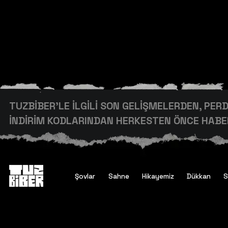
TUZBİBER’LE İLGİLİ SON GELİŞMELERDEN, PE
İNDİRİM KODLARINDAN HERKESTEN ÖNCE HABER
Şovlar
Sahne
Hikayemiz
Dükkan