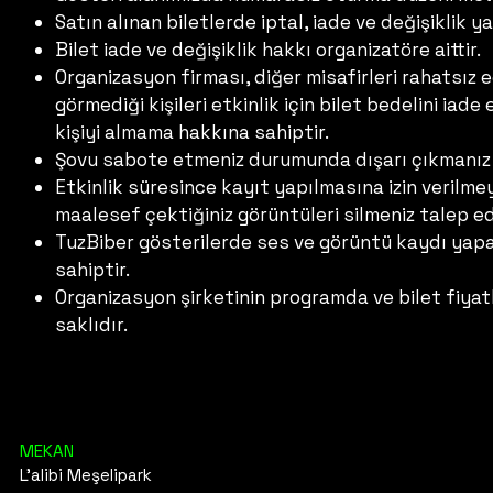
Satın alınan biletlerde iptal, iade ve değişiklik 
Bilet iade ve değişiklik hakkı organizatöre aittir.
Organizasyon firması, diğer misafirleri rahatsız
görmediği kişileri etkinlik için bilet bedelini ia
kişiyi almama hakkına sahiptir.
Şovu sabote etmeniz durumunda dışarı çıkmanız 
Etkinlik süresince kayıt yapılmasına izin veril
maalesef çektiğiniz görüntüleri silmeniz talep ed
TuzBiber gösterilerde ses ve görüntü kaydı yapab
sahiptir.
Organizasyon şirketinin programda ve bilet fiyat
saklıdır.
MEKAN
L’alibi Meşelipark