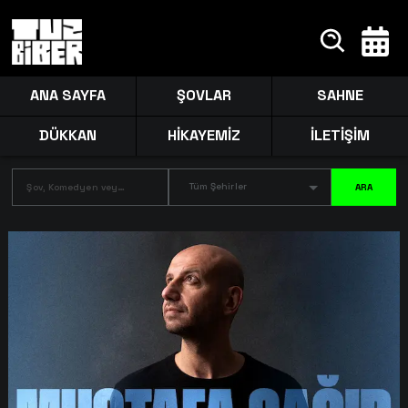
ANA SAYFA
ŞOVLAR
SAHNE
DÜKKAN
HİKAYEMİZ
İLETİŞİM
Tüm Şehirler
ARA