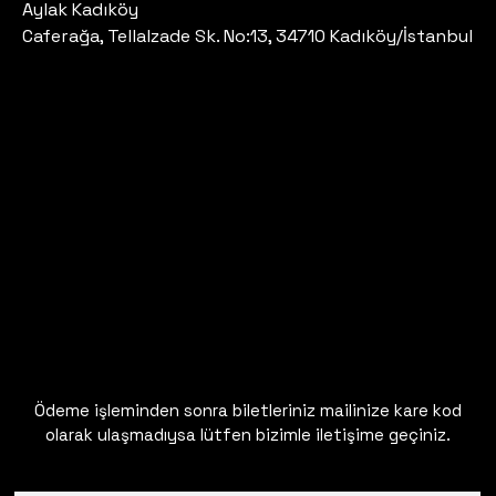
Aylak Kadıköy
Caferağa, Tellalzade Sk. No:13, 34710 Kadıköy/İstanbul
Ödeme işleminden sonra biletleriniz mailinize kare kod
olarak ulaşmadıysa lütfen bizimle iletişime geçiniz.