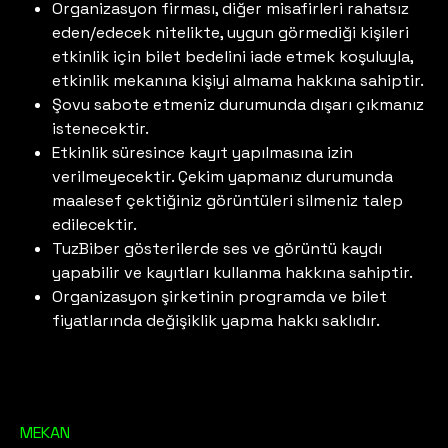
Organizasyon firması, diğer misafirleri rahatsız
eden/edecek nitelikte, uygun görmediği kişileri
etkinlik için bilet bedelini iade etmek koşuluyla,
etkinlik mekanına kişiyi almama hakkına sahiptir.
Şovu sabote etmeniz durumunda dışarı çıkmanız
istenecektir.
Etkinlik süresince kayıt yapılmasına izin
verilmeyecektir. Çekim yapmanız durumunda
maalesef çektiğiniz görüntüleri silmeniz talep
edilecektir.
TuzBiber gösterilerde ses ve görüntü kaydı
yapabilir ve kayıtları kullanma hakkına sahiptir.
Organizasyon şirketinin programda ve bilet
fiyatlarında değişiklik yapma hakkı saklıdır.
MEKAN