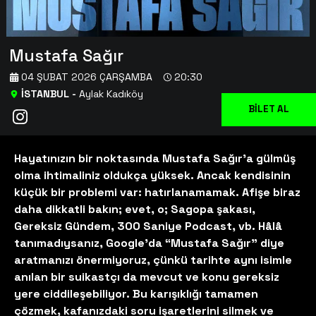
Mustafa Sağır
04 ŞUBAT 2026 ÇARŞAMBA
20:30
İSTANBUL
-
Aylak Kadıköy
BİLET AL
Hayatınızın bir noktasında Mustafa Sağır’a gülmüş
olma ihtimaliniz oldukça yüksek. Ancak kendisinin
küçük bir problemi var: hatırlanamamak. Afişe biraz
daha dikkatli bakın; evet, o; Sagopa şakası,
Gereksiz Gündem, 300 Saniye Podcast, vb. Hâlâ
tanımadıysanız, Google’da “Mustafa Sağır” diye
aratmanızı önermiyoruz, çünkü tarihte aynı isimle
anılan bir suikastçı da mevcut ve konu gereksiz
yere ciddileşebiliyor. Bu karışıklığı tamamen
çözmek, kafanızdaki soru işaretlerini silmek ve