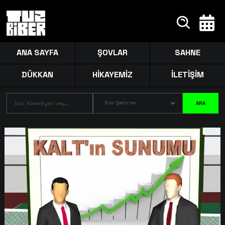
ANA SAYFA
ŞOVLAR
SAHNE
DÜKKAN
HİKAYEMİZ
İLETİŞİM
Tüm Şehirler
ARA