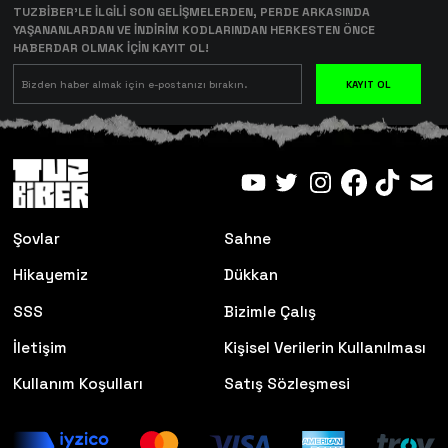
TUZBİBER’LE İLGİLİ SON GELİŞMELERDEN, PERDE ARKASINDA
YAŞANANLARDAN VE İNDİRİM KODLARINDAN HERKESTEN ÖNCE
HABERDAR OLMAK İÇİN KAYIT OL!
KAYIT OL
Şovlar
Sahne
Hikayemiz
Dükkan
SSS
Bizimle Çalış
İletişim
Kişisel Verilerin Kullanılması
Kullanım Koşulları
Satış Sözleşmesi