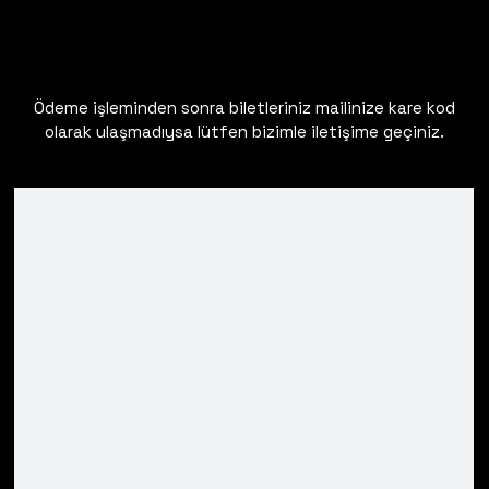
Ödeme işleminden sonra biletleriniz mailinize kare kod
olarak ulaşmadıysa lütfen bizimle iletişime geçiniz.