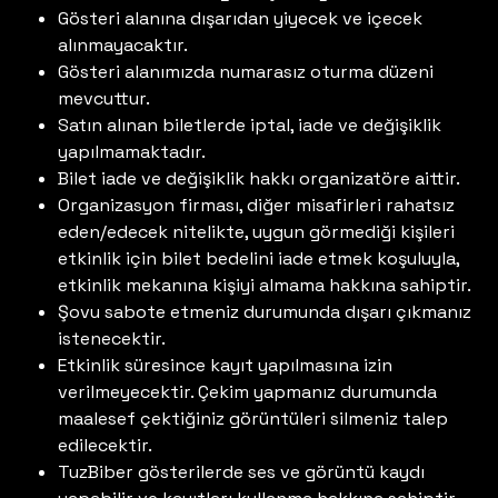
Gösteri alanına dışarıdan yiyecek ve içecek
alınmayacaktır.
Gösteri alanımızda numarasız oturma düzeni
mevcuttur.
Satın alınan biletlerde iptal, iade ve değişiklik
yapılmamaktadır.
Bilet iade ve değişiklik hakkı organizatöre aittir.
Organizasyon firması, diğer misafirleri rahatsız
eden/edecek nitelikte, uygun görmediği kişileri
etkinlik için bilet bedelini iade etmek koşuluyla,
etkinlik mekanına kişiyi almama hakkına sahiptir.
Şovu sabote etmeniz durumunda dışarı çıkmanız
istenecektir.
Etkinlik süresince kayıt yapılmasına izin
verilmeyecektir. Çekim yapmanız durumunda
maalesef çektiğiniz görüntüleri silmeniz talep
edilecektir.
TuzBiber gösterilerde ses ve görüntü kaydı