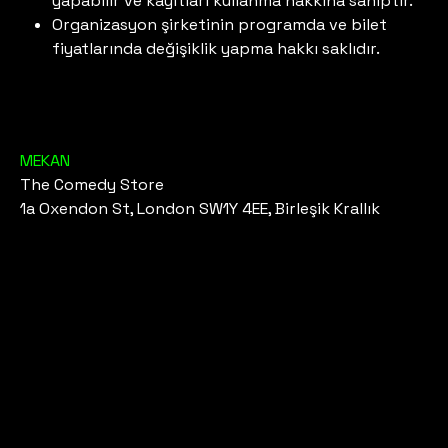
yapabilir ve kayıtları kullanma hakkına sahiptir.
Organizasyon şirketinin programda ve bilet
fiyatlarında değişiklik yapma hakkı saklıdır.
MEKAN
The Comedy Store
1a Oxendon St, London SW1Y 4EE, Birleşik Krallık