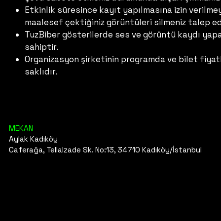
Etkinlik süresince kayıt yapılmasına izin veril
maalesef çektiğiniz görüntüleri silmeniz talep ed
TuzBiber gösterilerde ses ve görüntü kaydı yapab
sahiptir.
Organizasyon şirketinin programda ve bilet fiyat
saklıdır.
MEKAN
Aylak Kadıköy
Caferağa, Tellalzade Sk. No:13, 34710 Kadıköy/İstanbul