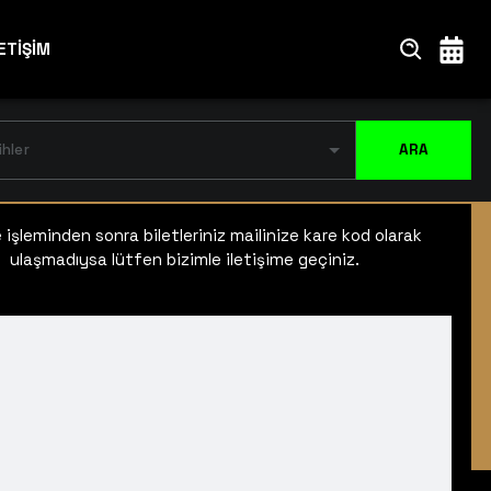
ETİŞİM
ihler
ARA
işleminden sonra biletleriniz mailinize kare kod olarak
ulaşmadıysa lütfen bizimle iletişime geçiniz.