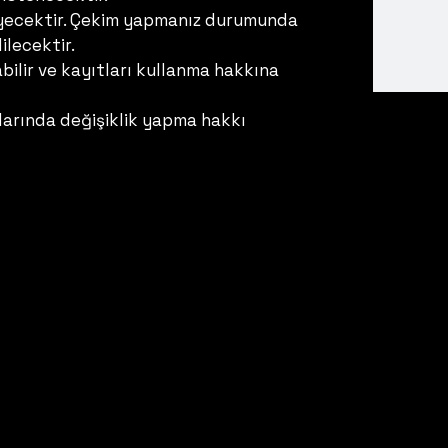
meyecektir. Çekim yapmanız durumunda
ilecektir.
ilir ve kayıtları kullanma hakkına
larında değişiklik yapma hakkı