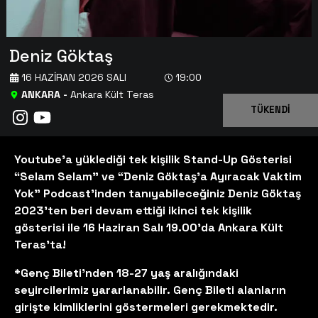
Deniz Göktaş
16 HAZIRAN 2026 SALI
19:00
ANKARA
-
Ankara Kült Teras
TÜKENDİ
Youtube’a yüklediği tek kişilik Stand-Up Gösterisi
“Selam Selam” ve “Deniz Göktaş’a Ayıracak Vaktim
Yok” Podcast’inden tanıyabileceğiniz Deniz Göktaş
2023’ten beri devam ettiği ikinci tek kişilik
gösterisi ile 16 Haziran Salı 19.00'da Ankara Kült
Teras'ta!
*Genç Bileti'nden 18-27 yaş aralığındaki
seyircilerimiz yararlanabilir. Genç Bileti alanların
girişte kimliklerini göstermeleri gerekmektedir.