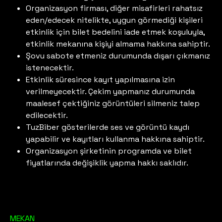
Organizasyon firması, diğer misafirleri rahatsız
eden/edecek nitelikte, uygun görmediği kişileri
etkinlik için bilet bedelini iade etmek koşuluyla,
etkinlik mekanına kişiyi almama hakkına sahiptir.
Şovu sabote etmeniz durumunda dışarı çıkmanız
istenecektir.
Etkinlik süresince kayıt yapılmasına izin
verilmeyecektir. Çekim yapmanız durumunda
maalesef çektiğiniz görüntüleri silmeniz talep
edilecektir.
TuzBiber gösterilerde ses ve görüntü kaydı
yapabilir ve kayıtları kullanma hakkına sahiptir.
Organizasyon şirketinin programda ve bilet
fiyatlarında değişiklik yapma hakkı saklıdır.
MEKAN