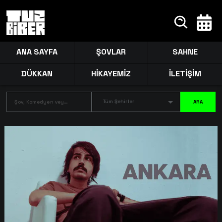
ANA SAYFA
ŞOVLAR
SAHNE
DÜKKAN
HİKAYEMİZ
İLETİŞİM
Tüm Şehirler
ARA