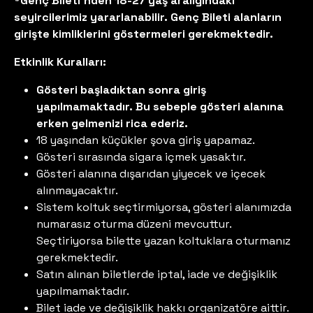
*Genç Bileti'nden 18-27 yaş aralığındaki
seyircilerimiz yararlanabilir. Genç Bileti alanların
girişte kimliklerini göstermeleri gerekmektedir.
Etkinlik Kuralları:
Gösteri başladıktan sonra giriş
yapılmamaktadır. Bu sebeple gösteri alanına
erken gelmenizi rica ederiz.
18 yaşından küçükler şova giriş yapamaz.
Gösteri sırasında sigara içmek yasaktır.
Gösteri alanına dışarıdan yiyecek ve içecek
alınmayacaktır.
Sistem koltuk seçtirmiyorsa, gösteri alanımızda
numarasız oturma düzeni mevcuttur.
Seçtiriyorsa bilette yazan koltuklara oturmanız
gerekmektedir.
Satın alınan biletlerde iptal, iade ve değişiklik
yapılmamaktadır.
Bilet iade ve değişiklik hakkı organizatöre aittir.