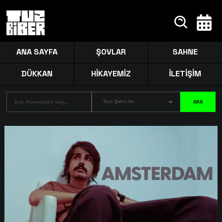
ANA SAYFA
ŞOVLAR
SAHNE
DÜKKAN
HİKAYEMİZ
İLETİŞİM
Tüm Şehirler
ARA