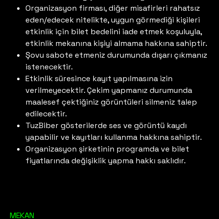
Organizasyon firması, diğer misafirleri rahatsız
eden/edecek nitelikte, uygun görmediği kişileri
etkinlik için bilet bedelini iade etmek koşuluyla,
etkinlik mekanına kişiyi almama hakkına sahiptir.
Şovu sabote etmeniz durumunda dışarı çıkmanız
istenecektir.
Etkinlik süresince kayıt yapılmasına izin
verilmeyecektir. Çekim yapmanız durumunda
maalesef çektiğiniz görüntüleri silmeniz talep
edilecektir.
TuzBiber gösterilerde ses ve görüntü kaydı
yapabilir ve kayıtları kullanma hakkına sahiptir.
Organizasyon şirketinin programda ve bilet
fiyatlarında değişiklik yapma hakkı saklıdır.
MEKAN