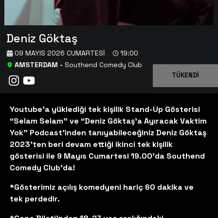
Deniz Göktaş
09 MAYIS 2026 CUMARTESI
19:00
AMSTERDAM
-
Southend Comedy Club
TÜKENDİ
Youtube’a yüklediği tek kişilik Stand-Up Gösterisi
“Selam Selam” ve “Deniz Göktaş’a Ayıracak Vaktim
Yok” Podcast’inden tanıyabileceğiniz Deniz Göktaş
2023’ten beri devam ettiği ikinci tek kişilik
gösterisi ile 9 Mayıs Cumartesi 19.00'da Southend
Comedy Club'da!
*Gösterimiz açılış komedyeni hariç 60 dakika ve
tek perdedir.