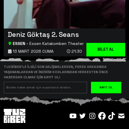
Deniz Göktaş 2. Seans
ESSEN
-
Essen Katakomben Theater
BİLET AL
13 MART 2026 CUMA
21:30
TUZBİBER’LE İLGİLİ SON GELİŞMELERDEN, PERDE ARKASINDA
YAŞANANLARDAN VE İNDİRİM KODLARINDAN HERKESTEN ÖNCE
HABERDAR OLMAK İÇİN KAYIT OL!
KAYIT OL