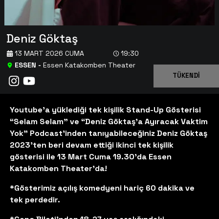
Deniz Göktaş
13 MART 2026 CUMA
19:30
ESSEN
-
Essen Katakomben Theater
TÜKENDİ
Youtube’a yüklediği tek kişilik Stand-Up Gösterisi
“Selam Selam” ve “Deniz Göktaş’a Ayıracak Vaktim
Yok” Podcast’inden tanıyabileceğiniz Deniz Göktaş
2023’ten beri devam ettiği ikinci tek kişilik
gösterisi ile 13 Mart Cuma 19.30'da Essen
Katakomben Theater'da!
*Gösterimiz açılış komedyeni hariç 60 dakika ve
tek perdedir.