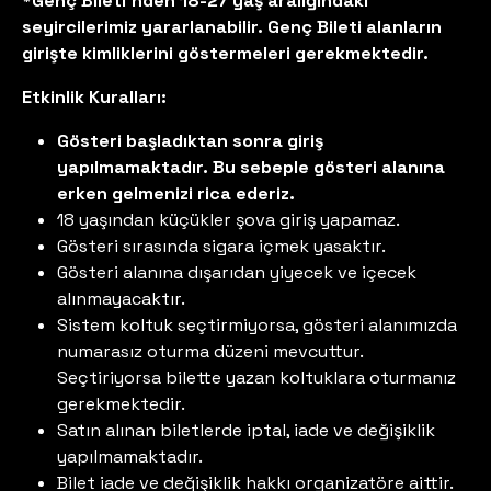
*Genç Bileti'nden 18-27 yaş aralığındaki
seyircilerimiz yararlanabilir. Genç Bileti alanların
girişte kimliklerini göstermeleri gerekmektedir.
Etkinlik Kuralları:
Gösteri başladıktan sonra giriş
yapılmamaktadır. Bu sebeple gösteri alanına
erken gelmenizi rica ederiz.
18 yaşından küçükler şova giriş yapamaz.
Gösteri sırasında sigara içmek yasaktır.
Gösteri alanına dışarıdan yiyecek ve içecek
alınmayacaktır.
Sistem koltuk seçtirmiyorsa, gösteri alanımızda
numarasız oturma düzeni mevcuttur.
Seçtiriyorsa bilette yazan koltuklara oturmanız
gerekmektedir.
Satın alınan biletlerde iptal, iade ve değişiklik
yapılmamaktadır.
Bilet iade ve değişiklik hakkı organizatöre aittir.