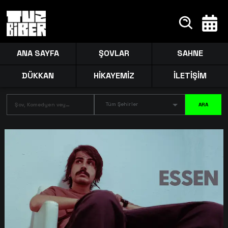
ANA SAYFA
ŞOVLAR
SAHNE
DÜKKAN
HİKAYEMİZ
İLETİŞİM
Tüm Şehirler
ARA