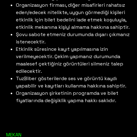
Organizasyon firması, diğer misafirleri rahatsız
eden/edecek nitelikte, uygun görmediği kişileri
etkinlik için bilet bedelini iade etmek koşuluyla,
etkinlik mekanına kişiyi almama hakkına sahiptir.
Şovu sabote etmeniz durumunda dışarı çıkmanız
istenecektir.
Etkinlik süresince kayıt yapılmasına izin
verilmeyecektir. Çekim yapmanız durumunda
maalesef çektiğiniz görüntüleri silmeniz talep
edilecektir.
TuzBiber gösterilerde ses ve görüntü kaydı
yapabilir ve kayıtları kullanma hakkına sahiptir.
Organizasyon şirketinin programda ve bilet
fiyatlarında değişiklik yapma hakkı saklıdır.
MEKAN