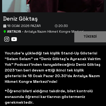
Deniz Göktaş
18 OCAK 2026 PAZAR
20:30
ANTALYA
-
Antalya Nazım Hikmet Kongre Merkezi
TÜKENDİ
Youtube’a yüklediği tek kişilik Stand-Up Gösterisi
“Selam Selam” ve “Deniz Göktaş’a Ayıracak Vaktim
Yok” Podcast’inden tanıyabileceğiniz Deniz Göktaş
2023’ten beri devam ettiği ikinci tek kişilik
gösterisi ile 18 Ocak Pazar 20.30'da Antalya Nazım
Hikmet Kongre Merkezi'nde!
*Öğrenci bileti aldığınız takdirde, bilet kontrolü
esnasında öğrenci kartlarınızı göstermeniz
gerekmektedir.