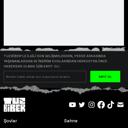
TUZBİBER’LE İLGİLİ SON GELİŞMELERDEN, PERDE ARKASINDA
YAŞANANLARDAN VE İNDİRİM KODLARINDAN HERKESTEN ÖNCE
HABERDAR OLMAK İÇİN KAYIT OL!
KAYIT OL
Şovlar
Sahne