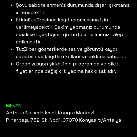
Şovu sabote etmeniz durumunda dışarı çıkmanız
istenecektir.
Etkinlik süresince kayıt yapılmasına izin
verilmeyecektir. Çekim yapmanız durumunda
maalesef çektiğiniz görüntüleri silmeniz talep
edilecektir.
TuzBiber gösterilerde ses ve görüntü kaydı
yapabilir ve kayıtları kullanma hakkına sahiptir.
Organizasyon şirketinin programda ve bilet
fiyatlarında değişiklik yapma hakkı saklıdır.
MEKAN
Antalya Nazım Hikmet Kongre Merkezi
Pınarbaşı, 732. Sk. No:11, 07070 Konyaaltı/Antalya