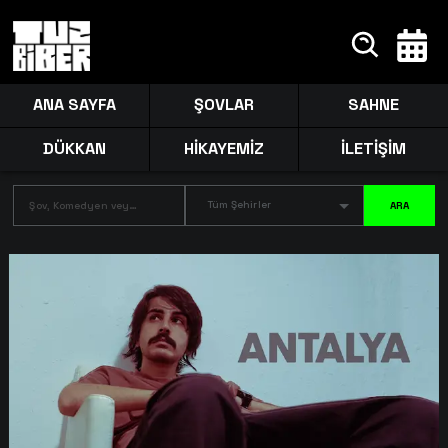
ANA SAYFA
ŞOVLAR
SAHNE
DÜKKAN
HİKAYEMİZ
İLETİŞİM
Tüm Şehirler
ARA