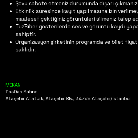
Şovu sabote etmeniz durumunda dışarı çıkmanız 
Etkinlik süresince kayıt yapılmasına izin veril
maalesef çektiğiniz görüntüleri silmeniz talep ed
TuzBiber gösterilerde ses ve görüntü kaydı yapab
sahiptir.
Organizasyon şirketinin programda ve bilet fiyat
saklıdır.
MEKAN
DasDas Sahne
Ataşehir Atatürk, Ataşehir Blv., 34758 Ataşehir/İstanbul