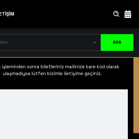
ETİŞİM
ihler
ARA
işleminden sonra biletleriniz mailinize kare kod olarak
ulaşmadıysa lütfen bizimle iletişime geçiniz.