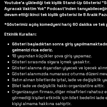
Youtube’a yüklediği tek kişilik Stand-Up Gösterisi 
Ayıracak Vaktim Yok” Podcast’inden tanıyabileceğin
devam ettiği ikinci tek kişilik gösterisi ile 8 Aralık
*Gösterimiz açılış komedyeni hariç 60 dakika ve tek 
Etkinlik Kuralları:
Gösteri başladıktan sonra giriş yapılmamaktadır
gelmenizi rica ederiz.
18 yaşından küçükler şova giriş yapamaz.
Gösteri sırasında sigara içmek yasaktır.
Gösteri alanına dışarıdan yiyecek ve içecek alın
Gösteri alanımızda numarasız oturma düzeni mev
Satın alınan biletlerde iptal, iade ve değişiklik 
Bilet iade ve değişiklik hakkı organizatöre aittir.
Organizasyon firması, diğer misafirleri rahatsız
görmediği kişileri etkinlik için bilet bedelini ia
kişiyi almama hakkına sahiptir.