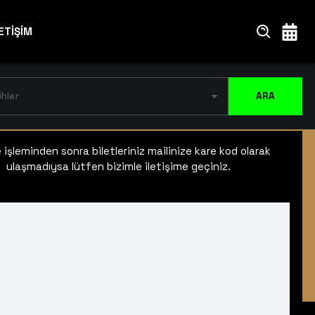
ETİŞİM
ihler
ARA
işleminden sonra biletleriniz mailinize kare kod olarak
ulaşmadıysa lütfen bizimle iletişime geçiniz.