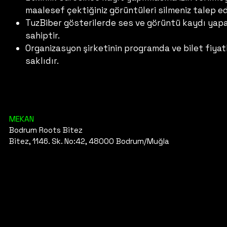
maalesef çektiğiniz görüntüleri silmeniz talep ed
TuzBiber gösterilerde ses ve görüntü kaydı yapab
sahiptir.
Organizasyon şirketinin programda ve bilet fiyat
saklıdır.
MEKAN
Bodrum Roots Bitez
Bitez, 1146. Sk. No:42, 48000 Bodrum/Muğla