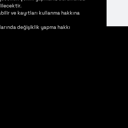
ilecektir.
ilir ve kayıtları kullanma hakkına
larında değişiklik yapma hakkı