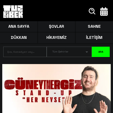
ANA SAYFA
ŞOVLAR
SAHNE
DÜKKAN
HİKAYEMİZ
İLETİŞİM
Tüm Şehirler
ARA