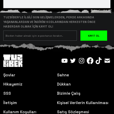
TUZBİBER’LE İLGİLİ SON GELİŞMELERDEN, PERDE ARKASINDA
YAŞANANLARDAN VE İNDİRİM KODLARINDAN HERKESTEN ÖNCE
HABERDAR OLMAK İÇİN KAYIT OL!
KAYIT OL
Şovlar
Sahne
Hikayemiz
Dükkan
SSS
Bizimle Çalış
İletişim
Kişisel Verilerin Kullanılması
Kullanım Koşulları
Satış Sözleşmesi