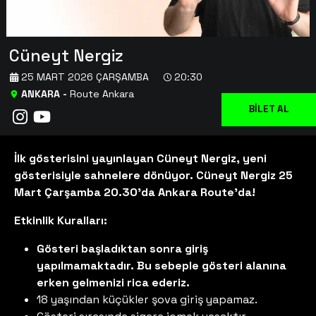
Cüneyt Nergiz
25 MART 2026 ÇARŞAMBA
20:30
ANKARA
-
Route Ankara
BİLET AL
İlk gösterisini yayınlayan Cüneyt Nergiz, yeni
gösterisiyle sahnelere dönüyor. Cüneyt Nergiz 25
Mart Çarşamba 20.30'da Ankara Route'da!
Etkinlik Kuralları:
Gösteri başladıktan sonra giriş
yapılmamaktadır. Bu sebeple gösteri alanına
erken gelmenizi rica ederiz.
18 yaşından küçükler şova giriş yapamaz.