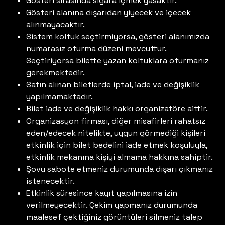
Gösteri sırasında sigara içmek yasaktır.
Gösteri alanına dışarıdan yiyecek ve içecek
alınmayacaktır.
Sistem koltuk seçtirmiyorsa, gösteri alanımızda
numarasız oturma düzeni mevcuttur.
Seçtiriyorsa bilette yazan koltuklara oturmanız
gerekmektedir.
Satın alınan biletlerde iptal, iade ve değişiklik
yapılmamaktadır.
Bilet iade ve değişiklik hakkı organizatöre aittir.
Organizasyon firması, diğer misafirleri rahatsız
eden/edecek nitelikte, uygun görmediği kişileri
etkinlik için bilet bedelini iade etmek koşuluyla,
etkinlik mekanına kişiyi almama hakkına sahiptir.
Şovu sabote etmeniz durumunda dışarı çıkmanız
istenecektir.
Etkinlik süresince kayıt yapılmasına izin
verilmeyecektir. Çekim yapmanız durumunda
maalesef çektiğiniz görüntüleri silmeniz talep