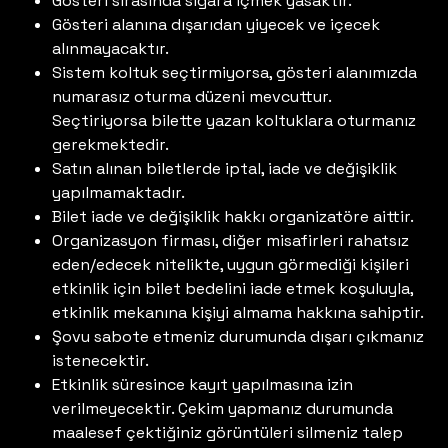
Gösteri sırasında sigara içmek yasaktır.
Gösteri alanına dışarıdan yiyecek ve içecek
alınmayacaktır.
Sistem koltuk seçtirmiyorsa, gösteri alanımızda
numarasız oturma düzeni mevcuttur.
Seçtiriyorsa bilette yazan koltuklara oturmanız
gerekmektedir.
Satın alınan biletlerde iptal, iade ve değişiklik
yapılmamaktadır.
Bilet iade ve değişiklik hakkı organizatöre aittir.
Organizasyon firması, diğer misafirleri rahatsız
eden/edecek nitelikte, uygun görmediği kişileri
etkinlik için bilet bedelini iade etmek koşuluyla,
etkinlik mekanına kişiyi almama hakkına sahiptir.
Şovu sabote etmeniz durumunda dışarı çıkmanız
istenecektir.
Etkinlik süresince kayıt yapılmasına izin
verilmeyecektir. Çekim yapmanız durumunda
maalesef çektiğiniz görüntüleri silmeniz talep