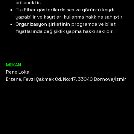
edilecektir.
TuzBiber gösterilerde ses ve görüntü kaydı
yapabilir ve kayıtları kullanma hakkına sahiptir.
Organizasyon şirketinin programda ve bilet
fiyatlarında değişiklik yapma hakkı saklıdır.
MEKAN
Rene Lokal
Erzene, Fevzi Çakmak Cd. No:47, 35040 Bornova/İzmir