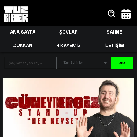
ANA SAYFA
ŞOVLAR
SAHNE
DÜKKAN
HİKAYEMİZ
İLETİŞİM
Tüm Şehirler
ARA