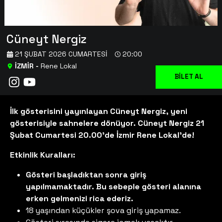
Cüneyt Nergiz
21 ŞUBAT 2026 CUMARTESI
20:00
İZMİR
-
Rene Lokal
BİLET AL
İlk gösterisini yayınlayan Cüneyt Nergiz, yeni
gösterisiyle sahnelere dönüyor. Cüneyt Nergiz 21
Şubat Cumartesi 20.00'de İzmir Rene Lokal'de!
Etkinlik Kuralları:
Gösteri başladıktan sonra giriş
yapılmamaktadır. Bu sebeple gösteri alanına
erken gelmenizi rica ederiz.
18 yaşından küçükler şova giriş yapamaz.