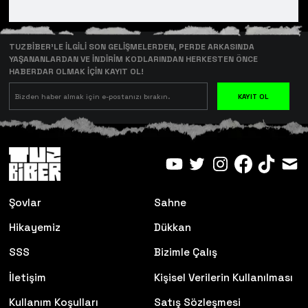
TUZBİBER’LE İLGİLİ SON GELİŞMELERDEN, PERDE ARKASINDA
YAŞANANLARDAN VE İNDİRİM KODLARINDAN HERKESTEN ÖNCE
HABERDAR OLMAK İÇİN KAYIT OL!
KAYIT OL
Şovlar
Sahne
Hikayemiz
Dükkan
SSS
Bizimle Çalış
İletişim
Kişisel Verilerin Kullanılması
Kullanım Koşulları
Satış Sözleşmesi