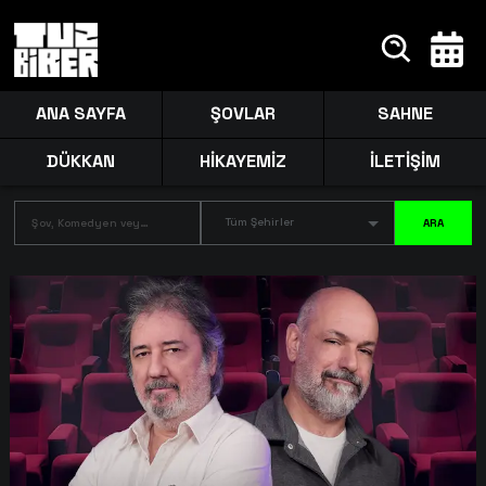
ANA SAYFA
ŞOVLAR
SAHNE
DÜKKAN
HİKAYEMİZ
İLETİŞİM
Tüm Şehirler
ARA