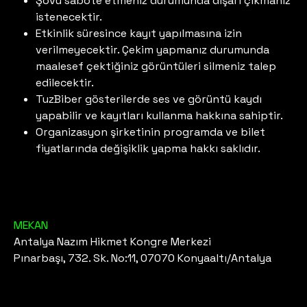
Şovu sabote etmeniz durumunda dışarı çıkmanız
istenecektir.
Etkinlik süresince kayıt yapılmasına izin
verilmeyecektir. Çekim yapmanız durumunda
maalesef çektiğiniz görüntüleri silmeniz talep
edilecektir.
TuzBiber gösterilerde ses ve görüntü kaydı
yapabilir ve kayıtları kullanma hakkına sahiptir.
Organizasyon şirketinin programda ve bilet
fiyatlarında değişiklik yapma hakkı saklıdır.
MEKAN
Antalya Nazım Hikmet Kongre Merkezi
Pınarbaşı, 732. Sk. No:11, 07070 Konyaaltı/Antalya