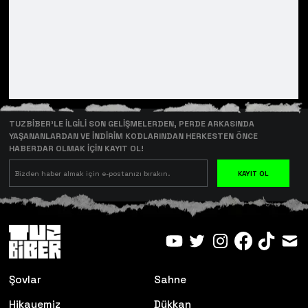
TUZBİBER’LE İLGİLİ SON GELİŞMELERDEN, PERDE ARKASINDA
YAŞANANLARDAN VE İNDİRİM KODLARINDAN HERKESTEN ÖNCE
HABERDAR OLMAK İÇİN KAYIT OL!
KAYIT OL
Şovlar
Sahne
Hikayemiz
Dükkan