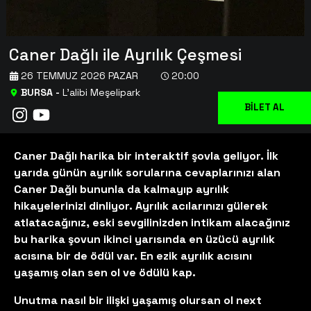
Caner Dağlı ile Ayrılık Çeşmesi
26 TEMMUZ 2026 PAZAR
20:00
BURSA
-
L’alibi Meşelipark
BİLET AL
Caner Dağlı harika bir interaktif şovla geliyor. İlk
yarıda günün ayrılık sorularına cevaplarınızı alan
Caner Dağlı bununla da kalmayıp ayrılık
hikayelerinizi dinliyor. Ayrılık acılarınızı gülerek
atlatacağınız, eski sevgilinizden intikam alacağınız
bu harika şovun ikinci yarısında en üzücü ayrılık
acısına bir de ödül var. En ezik ayrılık acısını
yaşamış olan sen ol ve ödülü kap.
Unutma nasıl bir ilişki yaşamış olursan ol next