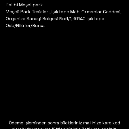
L’alibi Meşelipark
Meşeli Park Tesisleri, Işıktepe Mah. Ormanlar Caddesi,
Organize Sanayi Bölgesi No:1/1, 16140 Işıktepe
Osb/Nilüfer/Bursa
Ödeme işleminden sonra biletleriniz mailinize kare kod