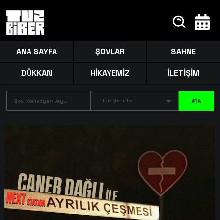
ANA SAYFA
ŞOVLAR
SAHNE
DÜKKAN
HİKAYEMİZ
İLETİŞİM
Tüm Şehirler
ARA