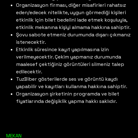
Organizasyon firması, diğer misafirleri rahatsız
eden/edecek nitelikte, uygun görmediği kişileri
etkinlik için bilet bedelini iade etmek koşuluyla,
etkinlik mekanına kişiyi almama hakkına sahiptir.
Şovu sabote etmeniz durumunda dışarı çıkmanız
istenecektir.
Etkinlik süresince kayıt yapılmasına izin
verilmeyecektir. Çekim yapmanız durumunda
maalesef çektiğiniz görüntüleri silmeniz talep
edilecektir.
TuzBiber gösterilerde ses ve görüntü kaydı
yapabilir ve kayıtları kullanma hakkına sahiptir.
Organizasyon şirketinin programda ve bilet
fiyatlarında değişiklik yapma hakkı saklıdır.
MEKAN