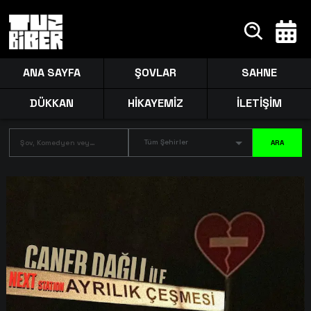
ANA SAYFA
ŞOVLAR
SAHNE
DÜKKAN
HİKAYEMİZ
İLETİŞİM
Tüm Şehirler
ARA