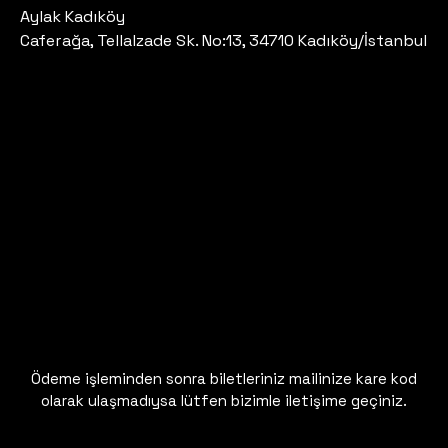
Aylak Kadıköy
Caferağa, Tellalzade Sk. No:13, 34710 Kadıköy/İstanbul
Ödeme işleminden sonra biletleriniz mailinize kare kod
olarak ulaşmadıysa lütfen bizimle iletişime geçiniz.