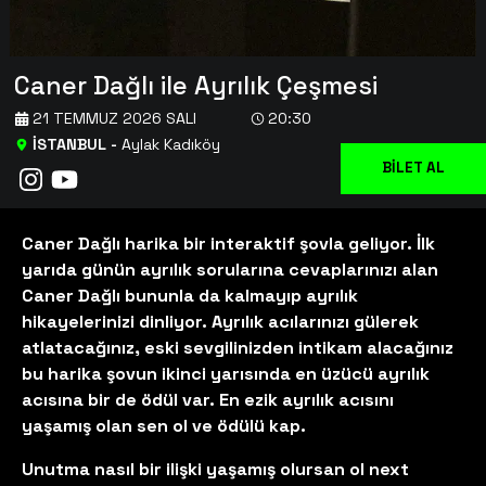
Caner Dağlı ile Ayrılık Çeşmesi
21 TEMMUZ 2026 SALI
20:30
İSTANBUL
-
Aylak Kadıköy
BİLET AL
Caner Dağlı harika bir interaktif şovla geliyor. İlk
yarıda günün ayrılık sorularına cevaplarınızı alan
Caner Dağlı bununla da kalmayıp ayrılık
hikayelerinizi dinliyor. Ayrılık acılarınızı gülerek
atlatacağınız, eski sevgilinizden intikam alacağınız
bu harika şovun ikinci yarısında en üzücü ayrılık
acısına bir de ödül var. En ezik ayrılık acısını
yaşamış olan sen ol ve ödülü kap.
Unutma nasıl bir ilişki yaşamış olursan ol next