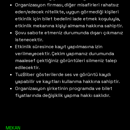
Organizasyon firması, diğer misafirleri rahatsız
eden/edecek nitelikte, uygun görmediği kişileri
etkinlik için bilet bedelini iade etmek koşuluyla,
etkinlik mekanına kişiyi almama hakkına sahiptir.
Şovu sabote etmeniz durumunda dışarı çıkmanız
istenecektir.
Etkinlik süresince kayıt yapılmasına izin
verilmeyecektir. Çekim yapmanız durumunda
maalesef çektiğiniz görüntüleri silmeniz talep
edilecektir.
TuzBiber gösterilerde ses ve görüntü kaydı
yapabilir ve kayıtları kullanma hakkına sahiptir.
Organizasyon şirketinin programda ve bilet
fiyatlarında değişiklik yapma hakkı saklıdır.
MEKAN