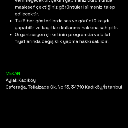
verilmeyecektir. Çekim yapmanız durumunda
maalesef çektiğiniz görüntüleri silmeniz talep
edilecektir.
TuzBiber gösterilerde ses ve görüntü kaydı
yapabilir ve kayıtları kullanma hakkına sahiptir.
Organizasyon şirketinin programda ve bilet
fiyatlarında değişiklik yapma hakkı saklıdır.
MEKAN
Aylak Kadıköy
Caferağa, Tellalzade Sk. No:13, 34710 Kadıköy/İstanbul