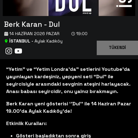
Berk Karan - Dul
14 HAZIRAN 2026 PAZAR
19:00
İSTANBUL
-
Aylak Kadıköy
TÜKENDİ
“Yetim” ve “Yetim Londra’da” setlerini Youtube’da
yayınlayan kardeşiniz, yepyeni seti “Dul” ile
seyircisiyle arasındaki sevginin ateşini harlayacak.
Anası babası seyircidir, onu yalnız bırakmayın.
Berk Karan yeni gösterisi ‘’Dul'' ile 14 Haziran Pazar
19.00'da Aylak Kadıköy'de!
Etkinlik Kuralları:
Gösteri başladıktan sonra giriş