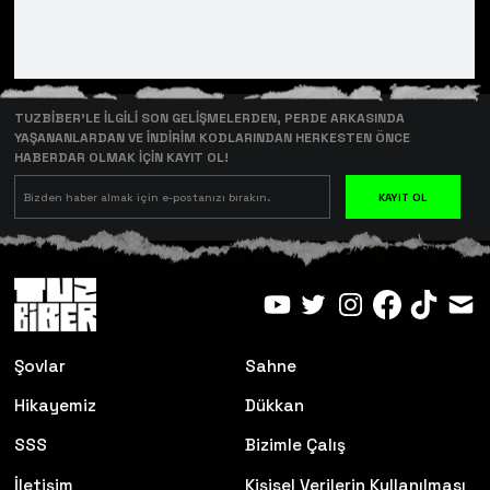
TUZBİBER’LE İLGİLİ SON GELİŞMELERDEN, PERDE ARKASINDA
YAŞANANLARDAN VE İNDİRİM KODLARINDAN HERKESTEN ÖNCE
HABERDAR OLMAK İÇİN KAYIT OL!
KAYIT OL
Şovlar
Sahne
Hikayemiz
Dükkan
SSS
Bizimle Çalış
İletişim
Kişisel Verilerin Kullanılması