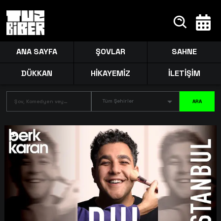
ANA SAYFA
ŞOVLAR
SAHNE
DÜKKAN
HİKAYEMİZ
İLETİŞİM
Tüm Şehirler
ARA