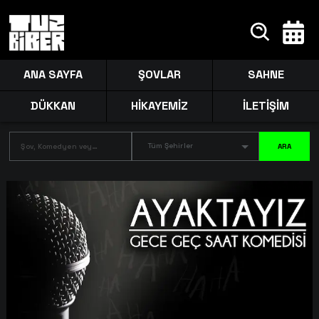
ANA SAYFA
ŞOVLAR
SAHNE
DÜKKAN
HİKAYEMİZ
İLETİŞİM
Tüm Şehirler
ARA