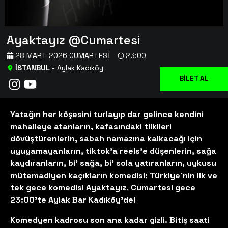
Ayaktayız @Cumartesi
28 MART 2026 CUMARTESI
23:00
İSTANBUL
-
Aylak Kadıköy
BİLET AL
Yatağın her köşesini turlayıp dar gelince kendini
mahalleye atanların, kafasındaki tilkileri
dövüştürenlerin, sabah namazına kalkacağı için
uyuyamayanların, tiktok’a reels’e düşenlerin, sağa
kaydıranların, bi’ sağa, bi’ sola yatıranların, uykusu
mütemadiyen kaçıkların komedisi; Türkiye’nin ilk ve
tek gece komedisi Ayaktayız, Cumartesi gece
23:00’te Aylak Bar Kadıköy’de!
Komedyen kadrosu son ana kadar gizli. Bitiş saati