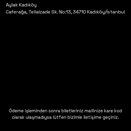
Aylak Kadıköy
Caferağa, Tellalzade Sk. No:13, 34710 Kadıköy/İstanbul
Ödeme işleminden sonra biletleriniz mailinize kare kod
olarak ulaşmadıysa lütfen bizimle iletişime geçiniz.