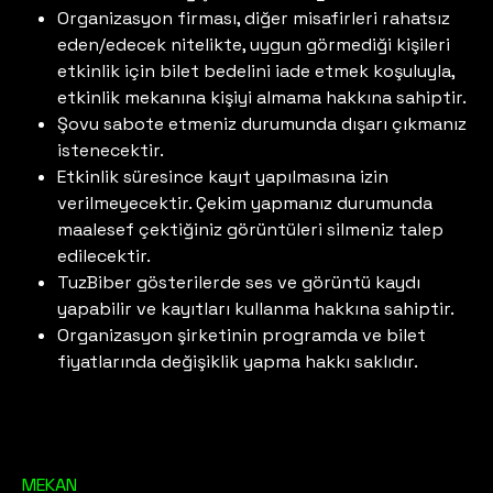
Organizasyon firması, diğer misafirleri rahatsız
eden/edecek nitelikte, uygun görmediği kişileri
etkinlik için bilet bedelini iade etmek koşuluyla,
etkinlik mekanına kişiyi almama hakkına sahiptir.
Şovu sabote etmeniz durumunda dışarı çıkmanız
istenecektir.
Etkinlik süresince kayıt yapılmasına izin
verilmeyecektir. Çekim yapmanız durumunda
maalesef çektiğiniz görüntüleri silmeniz talep
edilecektir.
TuzBiber gösterilerde ses ve görüntü kaydı
yapabilir ve kayıtları kullanma hakkına sahiptir.
Organizasyon şirketinin programda ve bilet
fiyatlarında değişiklik yapma hakkı saklıdır.
MEKAN