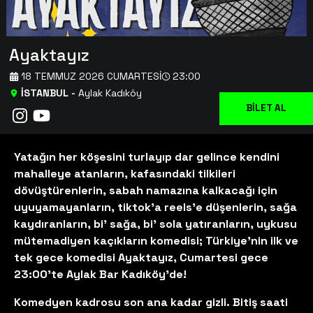
Ayaktayız
18 TEMMUZ 2026 CUMARTESI
23:00
İSTANBUL
-
Aylak Kadıköy
BİLET AL
Yatağın her köşesini turlayıp dar gelince kendini
mahalleye atanların, kafasındaki tilkileri
dövüştürenlerin, sabah namazına kalkacağı için
uyuyamayanların, tiktok’a reels’e düşenlerin, sağa
kaydıranların, bi’ sağa, bi’ sola yatıranların, uykusu
mütemadiyen kaçıkların komedisi; Türkiye’nin ilk ve
tek gece komedisi Ayaktayız, Cumartesi gece
23:00’te Aylak Bar Kadıköy’de!
Komedyen kadrosu son ana kadar gizli. Bitiş saati