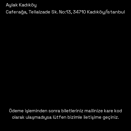
Aylak Kadıköy
Caferağa, Tellalzade Sk. No:13, 34710 Kadıköy/İstanbul
Ödeme işleminden sonra biletleriniz mailinize kare kod
olarak ulaşmadıysa lütfen bizimle iletişime geçiniz.