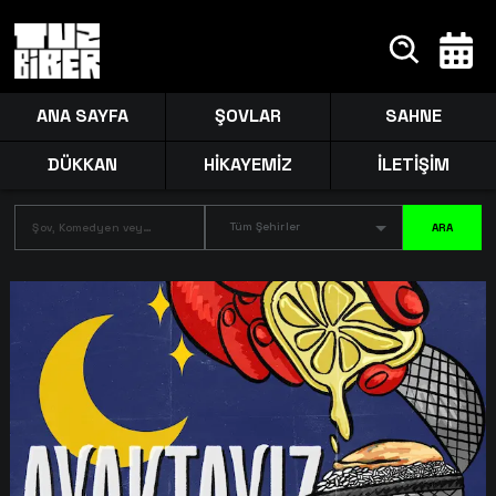
ANA SAYFA
ŞOVLAR
SAHNE
DÜKKAN
HİKAYEMİZ
İLETİŞİM
Tüm Şehirler
ARA