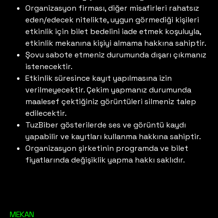
Organizasyon firması, diğer misafirleri rahatsız
eden/edecek nitelikte, uygun görmediği kişileri
etkinlik için bilet bedelini iade etmek koşuluyla,
etkinlik mekanına kişiyi almama hakkına sahiptir.
Şovu sabote etmeniz durumunda dışarı çıkmanız
istenecektir.
Etkinlik süresince kayıt yapılmasına izin
verilmeyecektir. Çekim yapmanız durumunda
maalesef çektiğiniz görüntüleri silmeniz talep
edilecektir.
TuzBiber gösterilerde ses ve görüntü kaydı
yapabilir ve kayıtları kullanma hakkına sahiptir.
Organizasyon şirketinin programda ve bilet
fiyatlarında değişiklik yapma hakkı saklıdır.
MEKAN