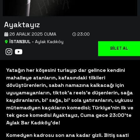
Ayaktayız
26 ARALIK 2025 CUMA
23:00
İSTANBUL
-
Aylak Kadıköy
BİLET AL
Yatağın her köşesini turlayıp dar gelince kendini
mahalleye atanların, kafasındaki tilkileri
dövüştürenlerin, sabah namazına kalkacağı için
uyuyamayanların, tiktok’a reels’e düşenlerin, sağa
kaydıranların, bi’ sağa, bi’ sola yatıranların, uykusu
mütemadiyen kaçıkların komedisi; Türkiye’nin ilk ve
tek gece komedisi Ayaktayız, Cuma gece 23:00’te
Aylak Bar Kadıköy’de!
Komedyen kadrosu son ana kadar gizli. Bitiş saati