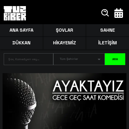
ANA SAYFA
ŞOVLAR
SAHNE
DÜKKAN
HİKAYEMİZ
İLETİŞİM
Tüm Şehirler
ARA