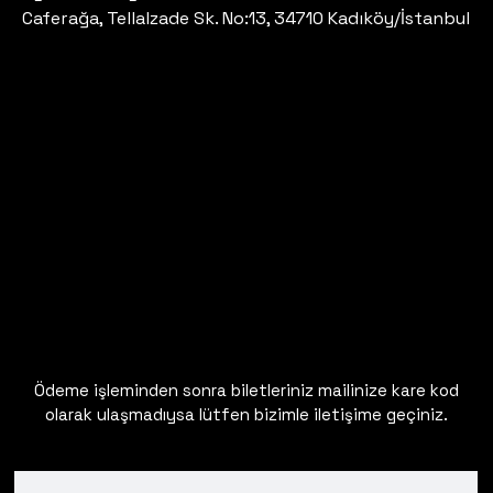
Caferağa, Tellalzade Sk. No:13, 34710 Kadıköy/İstanbul
Ödeme işleminden sonra biletleriniz mailinize kare kod
olarak ulaşmadıysa lütfen bizimle iletişime geçiniz.