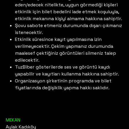
eden/edecek nitelikte, uygun görmediği kişileri
etkinlik için bilet bedelini iade etmek koşuluyla,
etkinlik mekanına kişiyi almama hakkına sahiptir.
Şovu sabote etmeniz durumunda dışarı çıkmanız
istenecektir.
Etkinlik süresince kayıt yapılmasına izin
verilmeyecektir. Çekim yapmanız durumunda
maalesef çektiğiniz görüntüleri silmeniz talep
edilecektir.
TuzBiber gösterilerde ses ve görüntü kaydı
yapabilir ve kayıtları kullanma hakkına sahiptir.
Organizasyon şirketinin programda ve bilet
fiyatlarında değişiklik yapma hakkı saklıdır.
MEKAN
Aylak Kadıköy