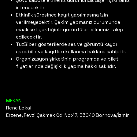
Şovu sabote etmeniz durumunda dışarı çıkmanız
istenecektir.
Etkinlik süresince kayıt yapılmasına izin
verilmeyecektir. Çekim yapmanız durumunda
maalesef çektiğiniz görüntüleri silmeniz talep
edilecektir.
TuzBiber gösterilerde ses ve görüntü kaydı
yapabilir ve kayıtları kullanma hakkına sahiptir.
Organizasyon şirketinin programda ve bilet
fiyatlarında değişiklik yapma hakkı saklıdır.
MEKAN
Rene Lokal
Erzene, Fevzi Çakmak Cd. No:47, 35040 Bornova/İzmir