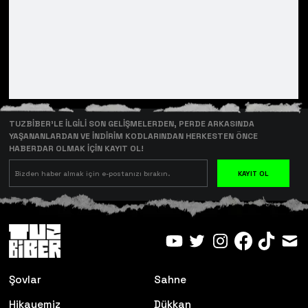
TUZBİBER’LE İLGİLİ SON GELİŞMELERDEN, PERDE ARKASINDA
YAŞANANLARDAN VE İNDİRİM KODLARINDAN HERKESTEN ÖNCE
HABERDAR OLMAK İÇİN KAYIT OL!
KAYIT OL
Şovlar
Sahne
Hikayemiz
Dükkan