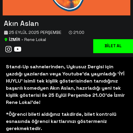
Akın Aslan
25 EYLÜL 2025 PERŞEMBE
21:00
İZMİR
-
Rene Lokal
BİLET AL
Stand-Up sahnelerinden, Uykusuz Dergisi için
yazdığı yazılardan veya Youtube’da yayınladığı ‘İYİ
HUYLU’ isimli tek kişilik gösterisinden tanıdığınız
başarılı komedyen Akın Aslan, hazırladığı yeni tek
kişilik gösterisi ile 25 Eylül Perşembe 21.00'de İzmir
Rene Lokal’de!
*Öğrenci bileti aldığınız takdirde, bilet kontrolü
esnasında öğrenci kartlarınızı göstermeniz
gerekmektedir.