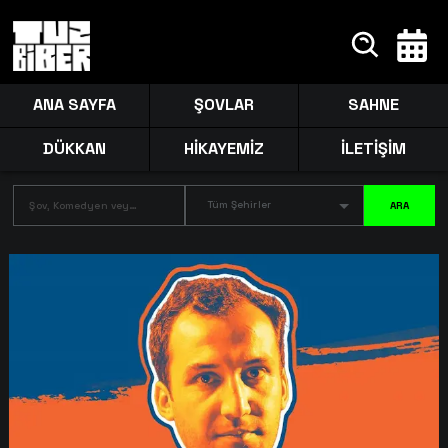
ANA SAYFA
ŞOVLAR
SAHNE
DÜKKAN
HİKAYEMİZ
İLETİŞİM
Tüm Şehirler
ARA