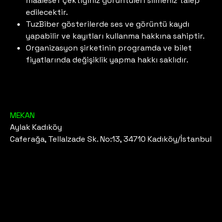
maalesef çektiğiniz görüntüleri silmeniz talep
edilecektir.
TuzBiber gösterilerde ses ve görüntü kaydı
yapabilir ve kayıtları kullanma hakkına sahiptir.
Organizasyon şirketinin programda ve bilet
fiyatlarında değişiklik yapma hakkı saklıdır.
MEKAN
Aylak Kadıköy
Caferağa, Tellalzade Sk. No:13, 34710 Kadıköy/İstanbul