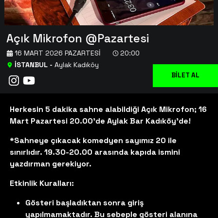
Açık Mikrofon @Pazartesi
16 MART 2026 PAZARTESI
20:00
İSTANBUL
-
Aylak Kadıköy
BİLET AL
Herkesin 5 dakika sahne alabildiği Açık Mikrofon; 16
Mart Pazartesi 20.00’de Aylak Bar Kadıköy’de!
*Sahneye çıkacak komedyen sayımız 20 ile
sınırlıdır. 19.30-20.00 arasında kapıda ismini
yazdırman gerekiyor.
Etkinlik Kuralları:
Gösteri başladıktan sonra giriş
yapılmamaktadır. Bu sebeple gösteri alanına