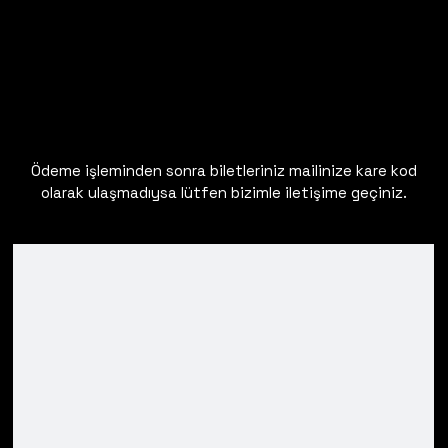
Ödeme işleminden sonra biletleriniz mailinize kare kod
olarak ulaşmadıysa lütfen bizimle iletişime geçiniz.