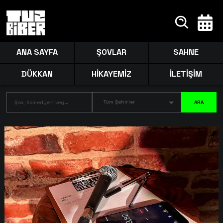
ANA SAYFA
ŞOVLAR
SAHNE
DÜKKAN
HİKAYEMİZ
İLETİŞİM
Tüm Şehirler
ARA