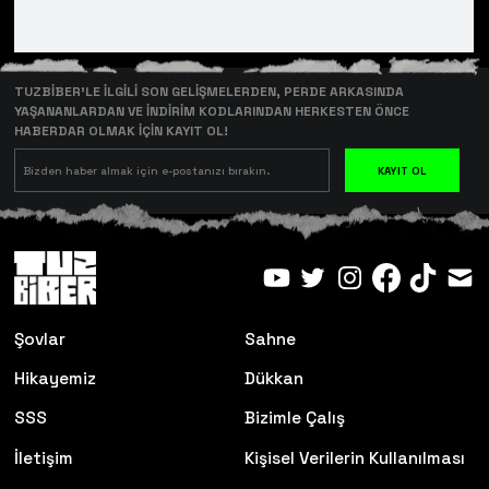
TUZBİBER’LE İLGİLİ SON GELİŞMELERDEN, PERDE ARKASINDA
YAŞANANLARDAN VE İNDİRİM KODLARINDAN HERKESTEN ÖNCE
HABERDAR OLMAK İÇİN KAYIT OL!
KAYIT OL
Şovlar
Sahne
Hikayemiz
Dükkan
SSS
Bizimle Çalış
İletişim
Kişisel Verilerin Kullanılması