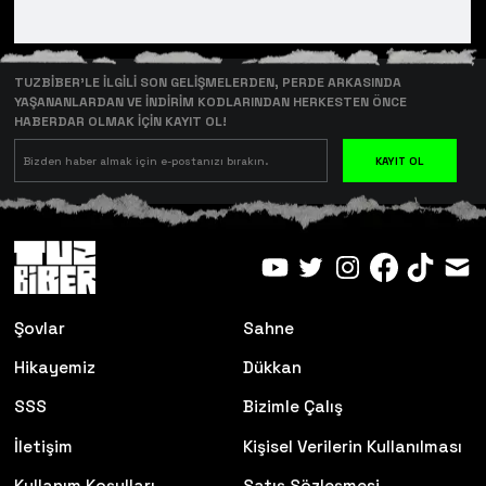
TUZBİBER’LE İLGİLİ SON GELİŞMELERDEN, PERDE ARKASINDA
YAŞANANLARDAN VE İNDİRİM KODLARINDAN HERKESTEN ÖNCE
HABERDAR OLMAK İÇİN KAYIT OL!
KAYIT OL
Şovlar
Sahne
Hikayemiz
Dükkan
SSS
Bizimle Çalış
İletişim
Kişisel Verilerin Kullanılması