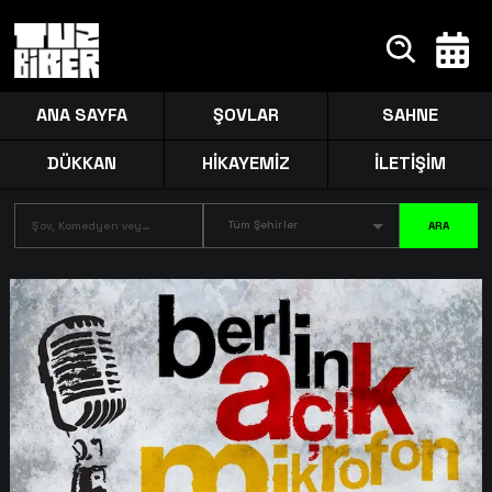
ANA SAYFA
ŞOVLAR
SAHNE
DÜKKAN
HİKAYEMİZ
İLETİŞİM
Tüm Şehirler
ARA