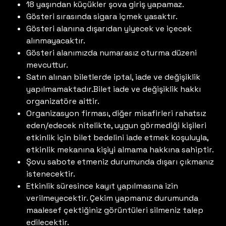
18 yaşından küçükler şova giriş yapamaz.
Gösteri sırasında sigara içmek yasaktır.
Gösteri alanına dışarıdan yiyecek ve içecek
alınmayacaktır.
Gösteri alanımızda numarasız oturma düzeni
mevcuttur.
Satın alınan biletlerde iptal, iade ve değişiklik
yapılmamaktadır.Bilet iade ve değişiklik hakkı
organizatöre aittir.
Organizasyon firması, diğer misafirleri rahatsız
eden/edecek nitelikte, uygun görmediği kişileri
etkinlik için bilet bedelini iade etmek koşuluyla,
etkinlik mekanına kişiyi almama hakkına sahiptir.
Şovu sabote etmeniz durumunda dışarı çıkmanız
istenecektir.
Etkinlik süresince kayıt yapılmasına izin
verilmeyecektir. Çekim yapmanız durumunda
maalesef çektiğiniz görüntüleri silmeniz talep
edilecektir.