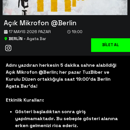
Açık Mikrofon @Berlin
17 MAYIS 2026 PAZAR
19:00
BERLİN
-
Agata Bar
BİLET AL
Adını yazdıran herkesin 5 dakika sahne alabildiği
Açık Mikrofon @Berlin; her pazar TuzBiber ve
Kurulu Düzen ortaklığıyla saat 19:00’da Berlin
Agata Bar'da!
Etkinlik Kuralları:
Gösteri başladıktan sonra giriş
yapılmamaktadır. Bu sebeple gösteri alanına
erken gelmenizi rica ederiz.