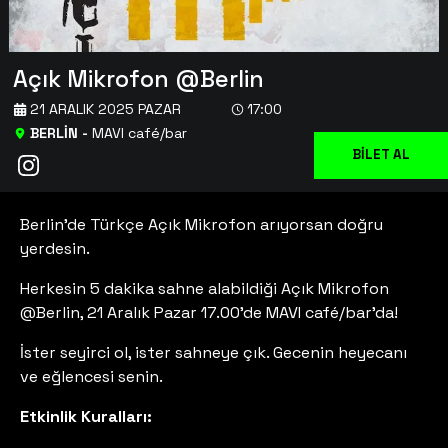
Açık Mikrofon @Berlin
21 ARALIK 2025 PAZAR
17:00
BERLİN
-
MAVI café/bar
BİLET AL
Berlin'de Türkçe Açık Mikrofon arıyorsan doğru
yerdesin.
Herkesin 5 dakika sahne alabildiği Açık Mikrofon
@Berlin, 21 Aralık Pazar 17.00'de MAVI café/bar'da!
İster seyirci ol, ister sahneye çık. Gecenin heyecanı
ve eğlencesi senin.
Etkinlik Kuralları: