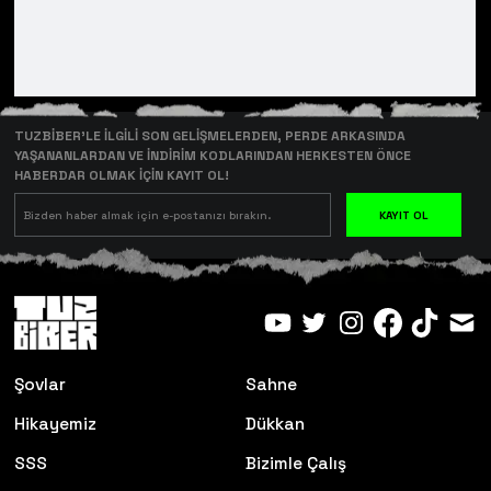
TUZBİBER’LE İLGİLİ SON GELİŞMELERDEN, PERDE ARKASINDA
YAŞANANLARDAN VE İNDİRİM KODLARINDAN HERKESTEN ÖNCE
HABERDAR OLMAK İÇİN KAYIT OL!
KAYIT OL
Şovlar
Sahne
Hikayemiz
Dükkan
SSS
Bizimle Çalış