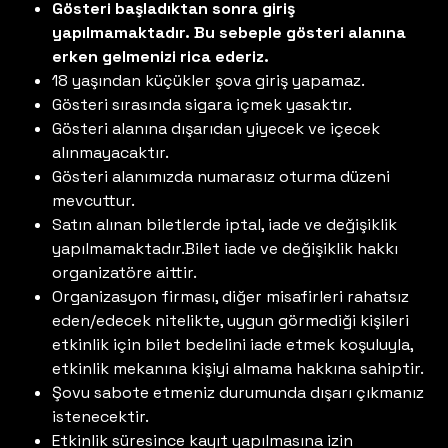
Gösteri başladıktan sonra giriş
yapılmamaktadır. Bu sebeple gösteri alanına
erken gelmenizi rica ederiz.
18 yaşından küçükler şova giriş yapamaz.
Gösteri sırasında sigara içmek yasaktır.
Gösteri alanına dışarıdan yiyecek ve içecek
alınmayacaktır.
Gösteri alanımızda numarasız oturma düzeni
mevcuttur.
Satın alınan biletlerde iptal, iade ve değişiklik
yapılmamaktadır.Bilet iade ve değişiklik hakkı
organizatöre aittir.
Organizasyon firması, diğer misafirleri rahatsız
eden/edecek nitelikte, uygun görmediği kişileri
etkinlik için bilet bedelini iade etmek koşuluyla,
etkinlik mekanına kişiyi almama hakkına sahiptir.
Şovu sabote etmeniz durumunda dışarı çıkmanız
istenecektir.
Etkinlik süresince kayıt yapılmasına izin