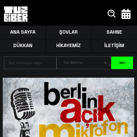
ANA SAYFA
ŞOVLAR
SAHNE
DÜKKAN
HİKAYEMİZ
İLETİŞİM
Tüm Şehirler
ARA