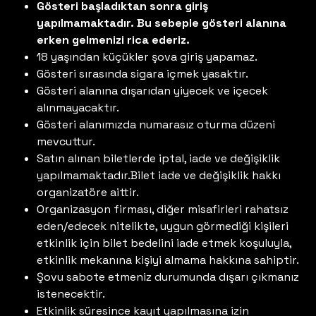
Gösteri başladıktan sonra giriş
yapılmamaktadır. Bu sebeple gösteri alanına
erken gelmenizi rica ederiz.
18 yaşından küçükler şova giriş yapamaz.
Gösteri sırasında sigara içmek yasaktır.
Gösteri alanına dışarıdan yiyecek ve içecek
alınmayacaktır.
Gösteri alanımızda numarasız oturma düzeni
mevcuttur.
Satın alınan biletlerde iptal, iade ve değişiklik
yapılmamaktadır.Bilet iade ve değişiklik hakkı
organizatöre aittir.
Organizasyon firması, diğer misafirleri rahatsız
eden/edecek nitelikte, uygun görmediği kişileri
etkinlik için bilet bedelini iade etmek koşuluyla,
etkinlik mekanına kişiyi almama hakkına sahiptir.
Şovu sabote etmeniz durumunda dışarı çıkmanız
istenecektir.
Etkinlik süresince kayıt yapılmasına izin