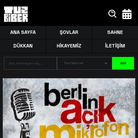
ANA SAYFA
ŞOVLAR
SAHNE
DÜKKAN
HİKAYEMİZ
İLETİŞİM
Tüm Şehirler
ARA