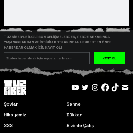
TUZBİBER’LE İLGİLİ SON GELİŞMELERDEN, PERDE ARKASINDA
YAŞANANLARDAN VE İNDİRİM KODLARINDAN HERKESTEN ÖNCE
HABERDAR OLMAK İÇİN KAYIT OL!
KAYIT OL
Şovlar
Sahne
Hikayemiz
Dükkan
SSS
Bizimle Çalış