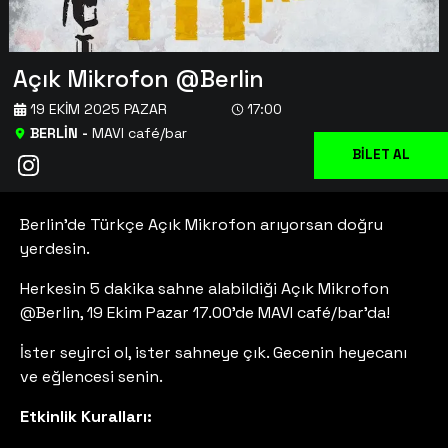
Açık Mikrofon @Berlin
19 EKIM 2025 PAZAR
17:00
BERLİN
-
MAVI café/bar
BİLET AL
Berlin'de Türkçe Açık Mikrofon arıyorsan doğru
yerdesin.
Herkesin 5 dakika sahne alabildiği Açık Mikrofon
@Berlin, 19 Ekim Pazar 17.00'de MAVI café/bar'da!
İster seyirci ol, ister sahneye çık. Gecenin heyecanı
ve eğlencesi senin.
Etkinlik Kuralları: