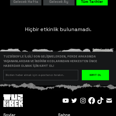
Gelecek Hafta
Gelecek Ay
Tüm Tarihler
Hiçbir etkinlik bulunamadı.
TUZBİBER’LE İLGİLİ SON GELİŞMELERDEN, PERDE ARKASINDA
YAŞANANLARDAN VE İNDİRİM KODLARINDAN HERKESTEN ÖNCE
HABERDAR OLMAK İÇİN KAYIT OL!
KAYIT OL
Şovlar
Sahne