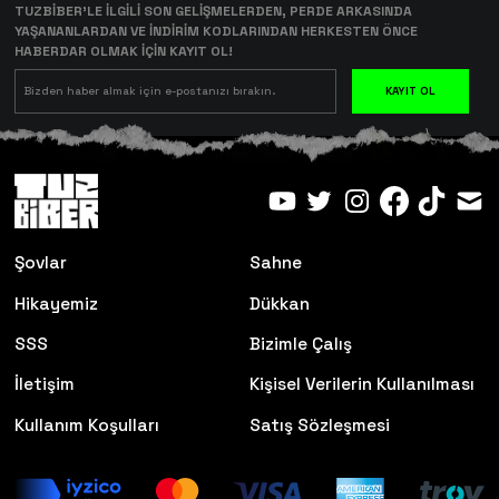
TUZBİBER’LE İLGİLİ SON GELİŞMELERDEN, PERDE ARKASINDA
YAŞANANLARDAN VE İNDİRİM KODLARINDAN HERKESTEN ÖNCE
HABERDAR OLMAK İÇİN KAYIT OL!
KAYIT OL
Şovlar
Sahne
Hikayemiz
Dükkan
SSS
Bizimle Çalış
İletişim
Kişisel Verilerin Kullanılması
Kullanım Koşulları
Satış Sözleşmesi