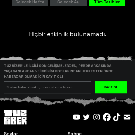
Gelecek Hafta
Gelecek Ay
Tüm Tarihler
Hiçbir etkinlik bulunamadı.
TUZBİBER’LE İLGİLİ SON GELİŞMELERDEN, PERDE ARKASINDA
YAŞANANLARDAN VE İNDİRİM KODLARINDAN HERKESTEN ÖNCE
HABERDAR OLMAK İÇİN KAYIT OL!
KAYIT OL
Şovlar
Sahne